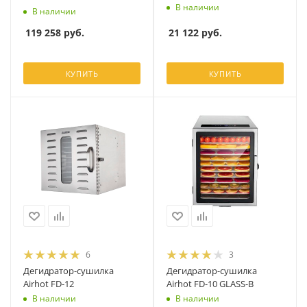
В наличии
В наличии
21 122
руб.
119 258
руб.
КУПИТЬ
КУПИТЬ
6
3
Дегидратор-сушилка
Дегидратор-сушилка
Airhot FD-12
Airhot FD-10 GLASS-B
В наличии
В наличии