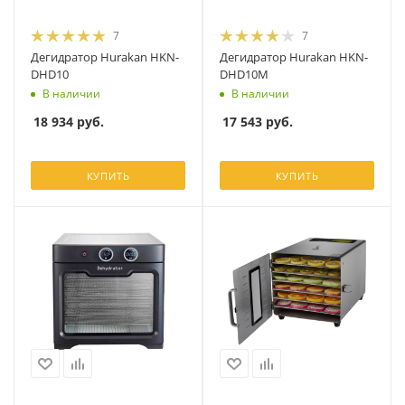
7
7
Дегидратор Hurakan HKN-
Дегидратор Hurakan HKN-
DHD10
DHD10M
В наличии
В наличии
18 934
руб.
17 543
руб.
КУПИТЬ
КУПИТЬ