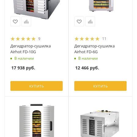
9
11
Дегидратор-сушилка
Дегидратор-сушилка
Airhot FD-10G
Airhot FD-6G
В наличии
В наличии
17 938
руб.
12 466
руб.
КУПИТЬ
КУПИТЬ