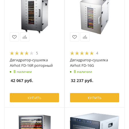
5
4
Дегидратор-сушилка
Дегидратор-сушилка
Airhot FD-16R роторный
Airhot FD-16G
В наличии
В наличии
42 067
руб.
32 237
руб.
КУПИТЬ
КУПИТЬ