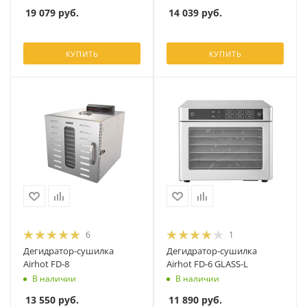
19 079
руб.
14 039
руб.
КУПИТЬ
КУПИТЬ
6
1
Дегидратор-сушилка
Дегидратор-сушилка
Airhot FD-8
Airhot FD-6 GLASS-L
В наличии
В наличии
13 550
руб.
11 890
руб.