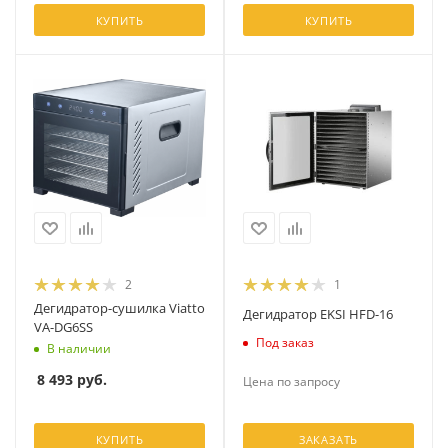
КУПИТЬ
КУПИТЬ
2
1
Дегидратор-сушилка Viatto
Дегидратор EKSI HFD-16
VA-DG6SS
Под заказ
В наличии
8 493
руб.
Цена по запросу
КУПИТЬ
ЗАКАЗАТЬ