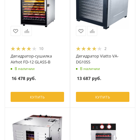
10
2
Дегидратор-сушилка
Дегидратор Viatto VA-
Airhot FD-12 GLASS-B
DG10SS
В наличии
В наличии
16 478
руб.
13 687
руб.
КУПИТЬ
КУПИТЬ