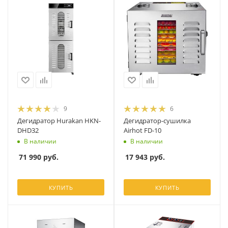
9
6
Дегидратор Hurakan HKN-
Дегидратор-сушилка
DHD32
Airhot FD-10
В наличии
В наличии
71 990
руб.
17 943
руб.
КУПИТЬ
КУПИТЬ