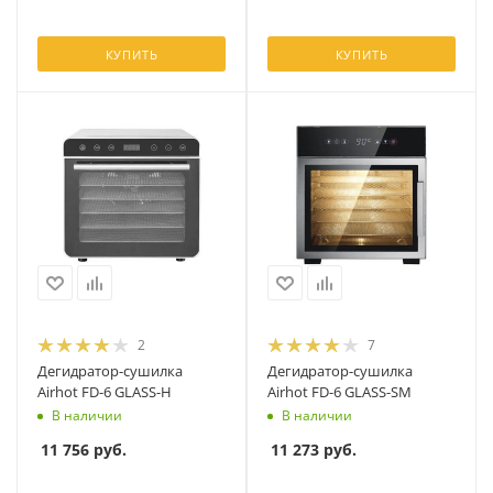
КУПИТЬ
КУПИТЬ
2
7
Дегидратор-сушилка
Дегидратор-сушилка
Airhot FD-6 GLASS-H
Airhot FD-6 GLASS-SM
В наличии
В наличии
11 756
руб.
11 273
руб.