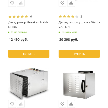
6
3
Дегидратор Hurakan HKN-
Дегидратор-сушилка Viatto
DHD6
VA-FD-1
В наличии
В наличии
12 490
руб.
20 398
руб.
КУПИТЬ
КУПИТЬ