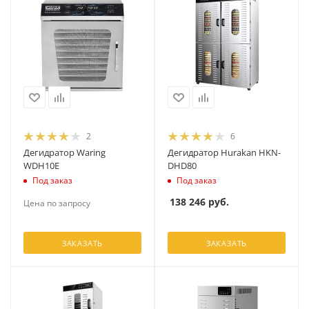
2
6
Дегидратор Waring
Дегидратор Hurakan HKN-
WDH10E
DHD80
Под заказ
Под заказ
138 246
руб.
Цена по запросу
ЗАКАЗАТЬ
ЗАКАЗАТЬ