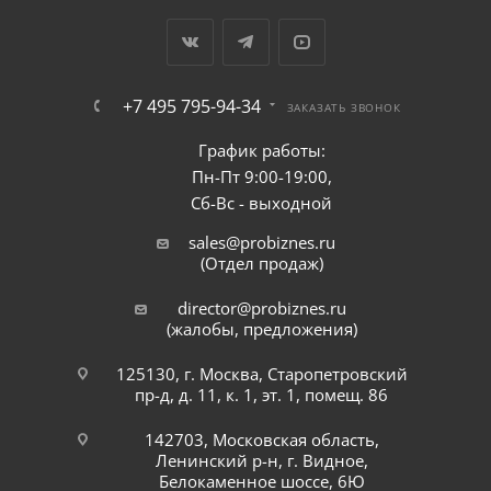
+7 495 795-94-34
ЗАКАЗАТЬ ЗВОНОК
График работы:
Пн-Пт 9:00-19:00,
Сб-Вс - выходной
sales@probiznes.ru
(Отдел продаж)
director@probiznes.ru
(жалобы, предложения)
125130, г. Москва, Старопетровский
пр-д, д. 11, к. 1, эт. 1, помещ. 86
142703, Московская область,
Ленинский р-н, г. Видное,
Белокаменное шоссе, 6Ю