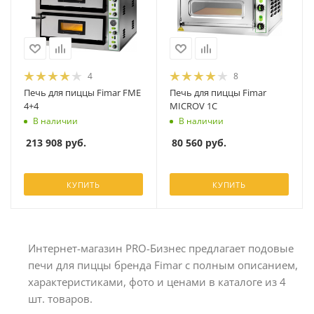
4
8
Печь для пиццы Fimar FME
Печь для пиццы Fimar
4+4
MICROV 1С
В наличии
В наличии
213 908
руб.
80 560
руб.
КУПИТЬ
КУПИТЬ
Интернет-магазин PRO-Бизнес предлагает подовые
печи для пиццы бренда Fimar с полным описанием,
характеристиками, фото и ценами в каталоге из 4
шт. товаров.