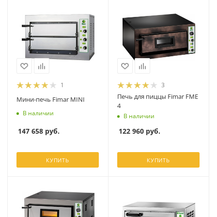
1
3
Печь для пиццы Fimar FME
Мини-печь Fimar MINI
4
В наличии
В наличии
147 658
руб.
122 960
руб.
КУПИТЬ
КУПИТЬ