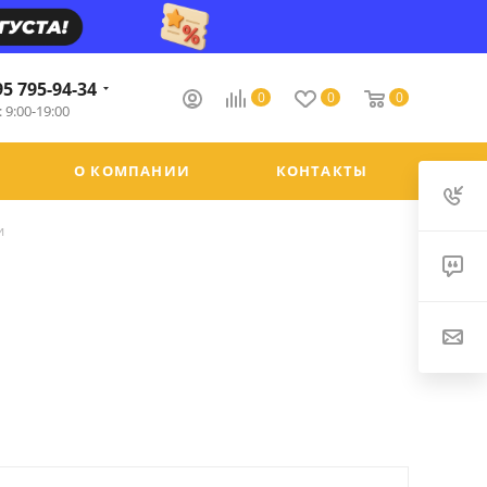
95 795-94-34
0
0
0
 9:00-19:00
О КОМПАНИИ
КОНТАКТЫ
и