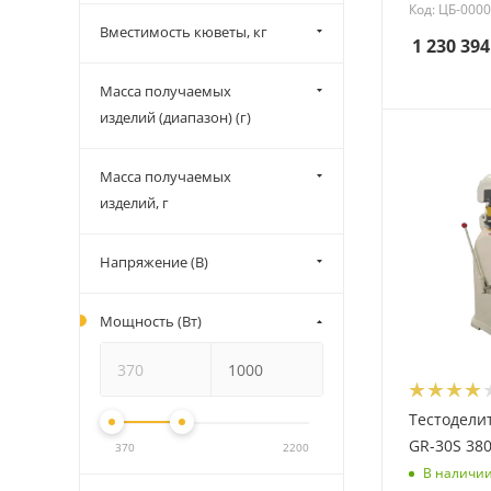
Код: ЦБ-000
Вместимость кюветы, кг
1 230 394
Масса получаемых
изделий (диапазон) (г)
Масса получаемых
изделий, г
Напряжение (В)
Мощность (Вт)
Тестодели
GR-30S 38
370
2200
В наличи