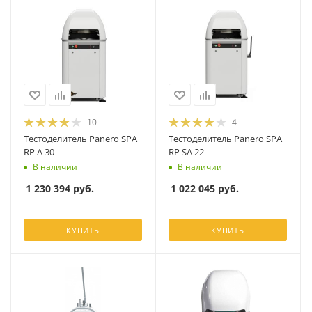
10
4
Тестоделитель Panero SPA
Тестоделитель Panero SPA
RP A 30
RP SA 22
В наличии
В наличии
1 230 394
руб.
1 022 045
руб.
КУПИТЬ
КУПИТЬ