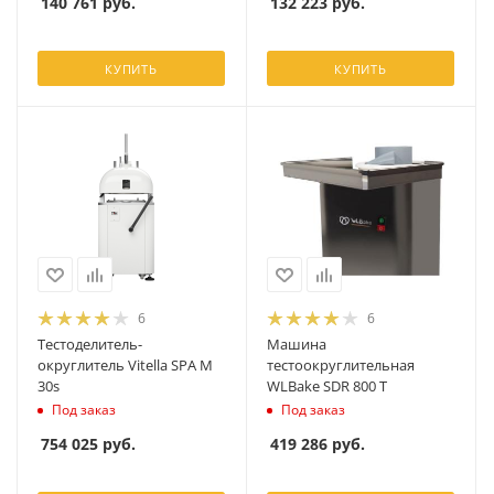
140 761
руб.
132 223
руб.
КУПИТЬ
КУПИТЬ
6
6
Тестоделитель-
Машина
округлитель Vitella SPA M
тестоокруглительная
30s
WLBake SDR 800 T
Под заказ
Под заказ
754 025
руб.
419 286
руб.