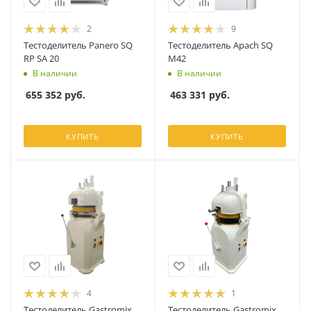
2
9
Тестоделитель Panero SQ
Тестоделитель Apach SQ
RP SA 20
M42
В наличии
В наличии
655 352
руб.
463 331
руб.
КУПИТЬ
КУПИТЬ
4
1
Тестоделитель Gastromix
Тестоделитель Gastromix