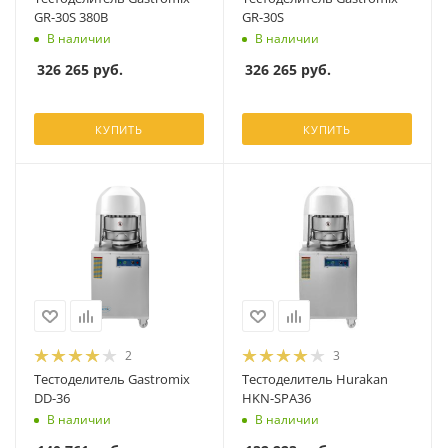
GR-30S 380В
GR-30S
В наличии
В наличии
326 265
руб.
326 265
руб.
КУПИТЬ
КУПИТЬ
2
3
Тестоделитель Gastromix
Тестоделитель Hurakan
DD-36
HKN-SPA36
В наличии
В наличии