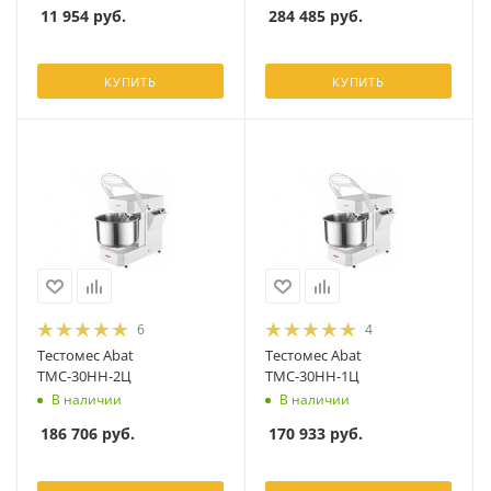
11 954
руб.
284 485
руб.
КУПИТЬ
КУПИТЬ
6
4
Тестомес Abat
Тестомес Abat
ТМС-30НН-2Ц
ТМС-30НН-1Ц
В наличии
В наличии
186 706
руб.
170 933
руб.