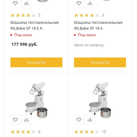
5
3
Машина тестомесильная
Машина тестомесильная
WLBake SP 18 E A
WLBake SP 18 A
Под заказ
Под заказ
177 998
руб.
Цена по запросу
ЗАКАЗАТЬ
ЗАКАЗАТЬ
6
10