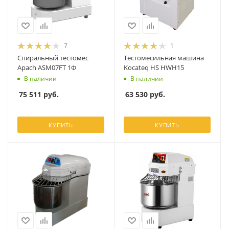
7
1
Спиральный тестомес
Тестомесильная машина
Apach ASM07FT 1Ф
Kocateq HS HWH15
В наличии
В наличии
75 511
руб.
63 530
руб.
КУПИТЬ
КУПИТЬ