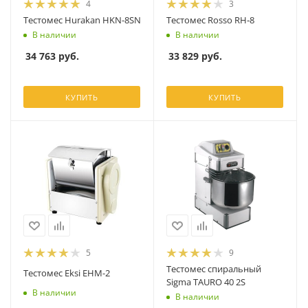
4
3
Тестомес Hurakan HKN-8SN
Тестомес Rosso RH‐8
В наличии
В наличии
34 763
руб.
33 829
руб.
КУПИТЬ
КУПИТЬ
5
9
Тестомес спиральный
Тестомес Eksi EHM-2
Sigma TAURO 40 2S
В наличии
В наличии