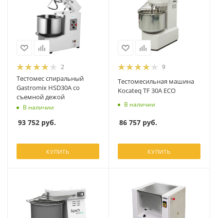
2
9
Тестомес спиральный
Тестомесильная машина
Gastromix HSD30A со
Kocateq TF 30A ECO
съемной дежой
В наличии
В наличии
86 757
руб.
93 752
руб.
КУПИТЬ
КУПИТЬ