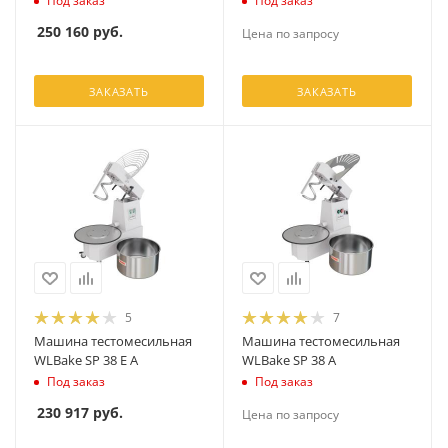
Под заказ
Под заказ
250 160
руб.
Цена по запросу
ЗАКАЗАТЬ
ЗАКАЗАТЬ
5
7
Машина тестомесильная
Машина тестомесильная
WLBake SP 38 E A
WLBake SP 38 A
Под заказ
Под заказ
230 917
руб.
Цена по запросу