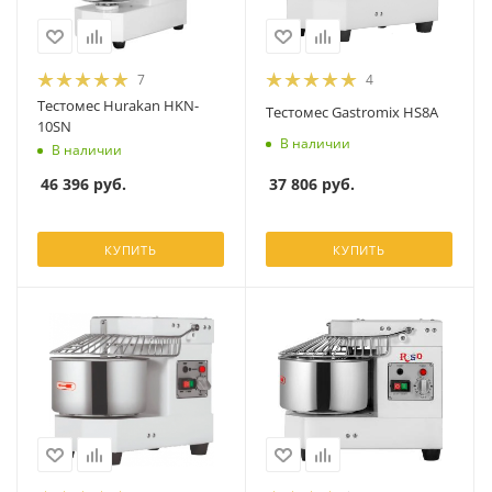
7
4
Тестомес Hurakan HKN-
Тестомес Gastromix HS8A
10SN
В наличии
В наличии
37 806
руб.
46 396
руб.
КУПИТЬ
КУПИТЬ