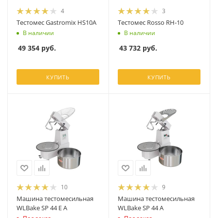
4
3
Тестомес Gastromix HS10A
Тестомес Rosso RH‐10
В наличии
В наличии
49 354
руб.
43 732
руб.
КУПИТЬ
КУПИТЬ
10
9
Машина тестомесильная
Машина тестомесильная
WLBake SP 44 E A
WLBake SP 44 A