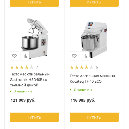
КУПИТЬ
КУПИТЬ
7
6
Тестомес спиральный
Тестомесильная машина
Gastromix HSD40B со
Kocateq TF 40 ECO
съемной дежой
В наличии
В наличии
116 985
руб.
121 009
руб.
КУПИТЬ
КУПИТЬ