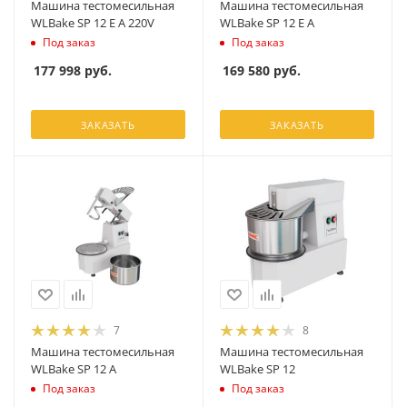
Машина тестомесильная
Машина тестомесильная
WLBake SP 12 E A 220V
WLBake SP 12 E A
Под заказ
Под заказ
177 998
руб.
169 580
руб.
ЗАКАЗАТЬ
ЗАКАЗАТЬ
7
8
Машина тестомесильная
Машина тестомесильная
WLBake SP 12 A
WLBake SP 12
Под заказ
Под заказ