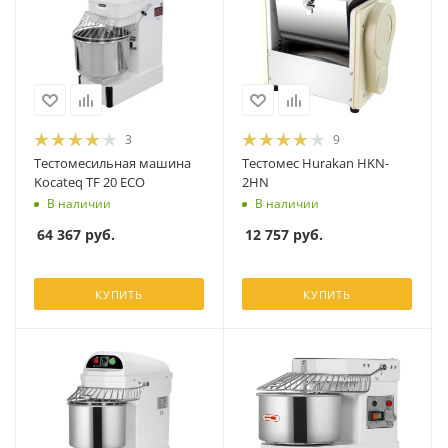
3
9
Тестомесильная машина
Тестомес Hurakan HKN-
Kocateq TF 20 ECO
2HN
В наличии
В наличии
64 367
руб.
12 757
руб.
КУПИТЬ
КУПИТЬ