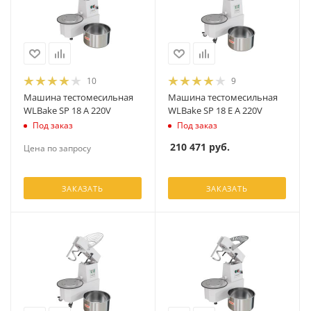
10
9
Машина тестомесильная
Машина тестомесильная
WLBake SP 18 A 220V
WLBake SP 18 E A 220V
Под заказ
Под заказ
210 471
руб.
Цена по запросу
ЗАКАЗАТЬ
ЗАКАЗАТЬ