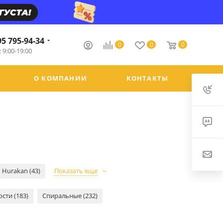
95 795-94-34
0
0
0
 9:00-19:00
О КОМПАНИИ
КОНТАКТЫ
Hurakan (43)
Показать еще
ости (183)
Спиральные (232)