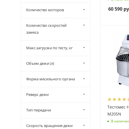
60 590
ру
Количество моторов
Количество скоростей
замеса
Макс.загрузка по тесту, кг
Объем дежи (л)
Форма месильного органа
Реверс дежи
Тестомес 
Тип передачи
M20SN
В наличи
Скорость вращения дежи