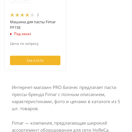
2
Машина для пасты Fimar
PF15E
Под заказ
Цена по запросу
ЗАКАЗАТЬ
Интернет-магазин PRO-Бизнес предлагает паста-
прессы бренда Fimar с полным описанием,
характеристиками, фото и ценами в каталоге из 5
шт. товаров.
Fimar — компания, предлагающая широкий
ассортимент оборудования для сети HoReCa.