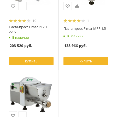
10
1
Паста-пресс Fimar PF25E
Паста-пресс Fimar MPF-1.5
220V
В наличии
В наличии
138 966
руб.
203 520
руб.
КУПИТЬ
КУПИТЬ