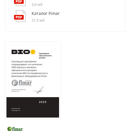
3,6 мб
Каталог Fimar
21,5 мб