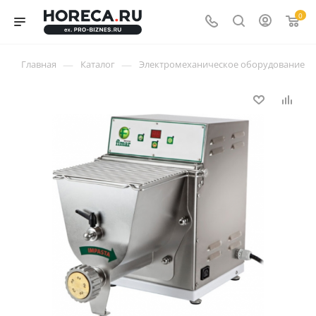
0
—
—
Главная
Каталог
Электромеханическое оборудование