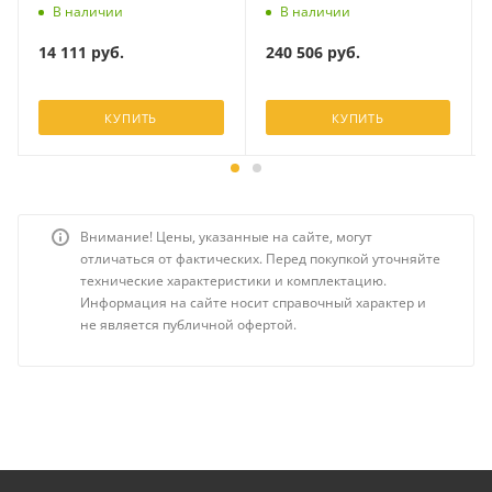
В наличии
В наличии
14 111
руб.
240 506
руб.
КУПИТЬ
КУПИТЬ
Внимание! Цены, указанные на сайте, могут
отличаться от фактических. Перед покупкой уточняйте
технические характеристики и комплектацию.
Информация на сайте носит справочный характер и
не является публичной офертой.