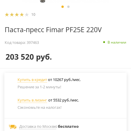
10
Паста-пресс Fimar PF25E 220V
В наличии
Код товара:
397463
203 520
руб.
Купить в кредит
от 10267 руб./мес.
Решение за 1-2 минуты!
Купить в лизинг
от 5532 руб./мес.
Сэкономьте на налогах!
Доставка по Москве
:
бесплатно