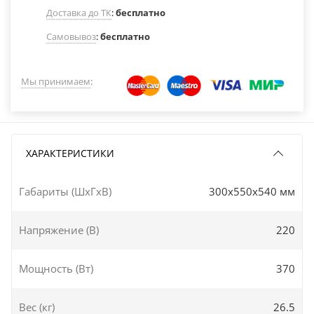
Доставка до ТК
:
бесплатно
Самовывоз
:
бесплатно
Мы принимаем
:
ХАРАКТЕРИСТИКИ
Габариты (ШxГxВ)
300x550x540 мм
Напряжение (В)
220
Мощность (Вт)
370
Вес (кг)
26.5