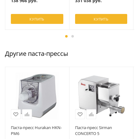
138 966
руб.
331 038
руб.
КУПИТЬ
КУПИТЬ
Другие паста-прессы
Паста-пресс Hurakan HKN-
Паста-пресс Sirman
PM6
CONCERTO 5