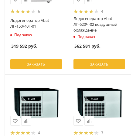
6
4
Льдогенератор Abat
Льдогенератор Abat
ЛГ-620Ч-02 воздушный
ЛГ-150/40Г-01
охлаждение
Под заказ
Под заказ
319 592
руб.
562 581
руб.
ЗАКАЗАТЬ
ЗАКАЗАТЬ
4
3