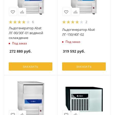
6
2
Льдогенератор Abat
Льдогенератор Abat
ЛГ-90/30Г-01 водяной
ЛГ-150/40Г-02
охлаждение
Под заказ
Под заказ
319 592
руб.
272 880
руб.
ЗАКАЗАТЬ
ЗАКАЗАТЬ