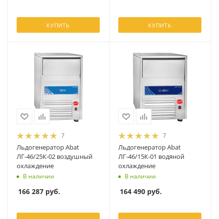
КУПИТЬ
КУПИТЬ
7
7
Льдогенератор Abat
Льдогенератор Abat
ЛГ-46/25К-02 воздушный
ЛГ-46/15К-01 водяной
охлаждение
охлаждение
В наличии
В наличии
166 287
руб.
164 490
руб.