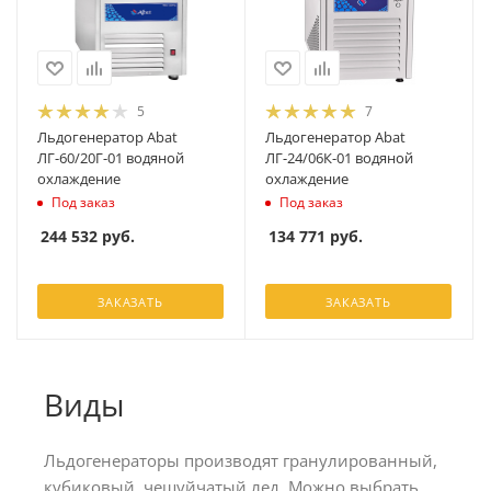
5
7
Льдогенератор Abat
Льдогенератор Abat
ЛГ-60/20Г-01 водяной
ЛГ-24/06К-01 водяной
охлаждение
охлаждение
Под заказ
Под заказ
244 532
руб.
134 771
руб.
ЗАКАЗАТЬ
ЗАКАЗАТЬ
Виды
Льдогенераторы производят гранулированный,
кубиковый, чешуйчатый лед. Можно выбрать