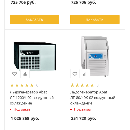
725 706
руб.
725 706
руб.
ЗАКАЗАТЬ
ЗАКАЗАТЬ
6
3
Льдогенератор Abat
Льдогенератор Abat
ЛГ-1200Ч-02 воздушный
ЛГ-80/40К-02 воздушный
охлаждение
охлаждение
Под заказ
Под заказ
1 025 868
руб.
251 729
руб.