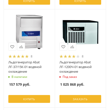
КУПИТЬ
КУПИТЬ
8
8
Льдогенератор Abat
Льдогенератор Abat
ЛГ-37/15К-01 водяной
ЛГ-1200Ч-01 водяной
охлаждение
охлаждение
В наличии
Под заказ
157 579
руб.
1 025 868
руб.
КУПИТЬ
ЗАКАЗАТЬ