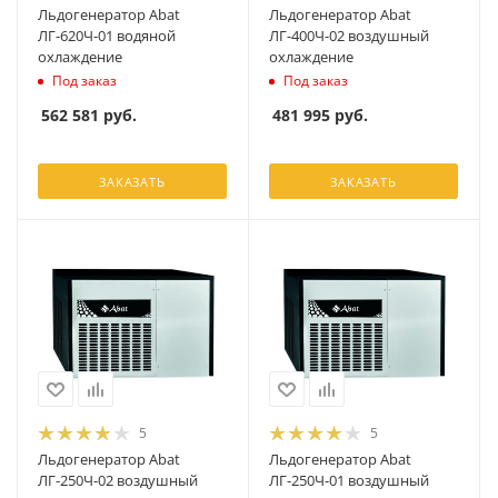
Льдогенератор Abat
Льдогенератор Abat
ЛГ-620Ч-01 водяной
ЛГ-400Ч-02 воздушный
охлаждение
охлаждение
Под заказ
Под заказ
562 581
руб.
481 995
руб.
ЗАКАЗАТЬ
ЗАКАЗАТЬ
5
5
Льдогенератор Abat
Льдогенератор Abat
ЛГ-250Ч-02 воздушный
ЛГ-250Ч-01 воздушный