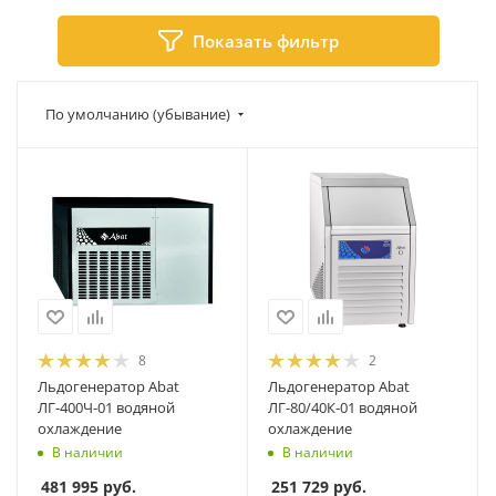
Показать фильтр
По умолчанию (убывание)
8
2
Льдогенератор Abat
Льдогенератор Abat
ЛГ-400Ч-01 водяной
ЛГ-80/40К-01 водяной
охлаждение
охлаждение
В наличии
В наличии
481 995
руб.
251 729
руб.