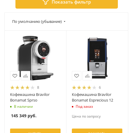
Показать фильтр
По умолчанию (убывание)
8
6
Кофемашина Bravilor
Кофемашина Bravilor
Bonamat Sprso
Bonamat Esprecious 12
В наличии
Под заказ
145 349
руб.
Цена по запросу