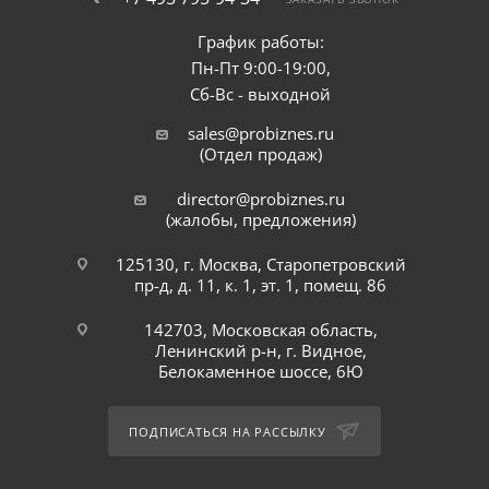
График работы:
Пн-Пт 9:00-19:00,
Сб-Вс - выходной
sales@probiznes.ru
(Отдел продаж)
director@probiznes.ru
(жалобы, предложения)
125130, г. Москва, Старопетровский
пр-д, д. 11, к. 1, эт. 1, помещ. 86
142703, Московская область,
Ленинский р-н, г. Видное,
Белокаменное шоссе, 6Ю
ПОДПИСАТЬСЯ НА РАССЫЛКУ