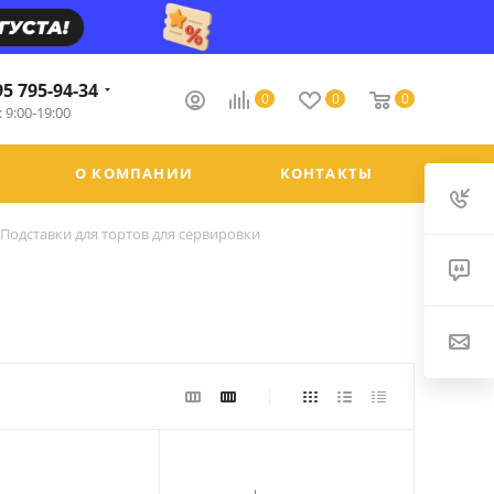
95 795-94-34
0
0
0
 9:00-19:00
О КОМПАНИИ
КОНТАКТЫ
Подставки для тортов для сервировки