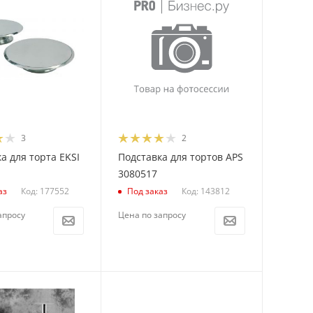
3
2
а для торта EKSI
Подставка для тортов APS
3080517
Код: 177552
Код: 143812
аз
Под заказ
апросу
Цена по запросу