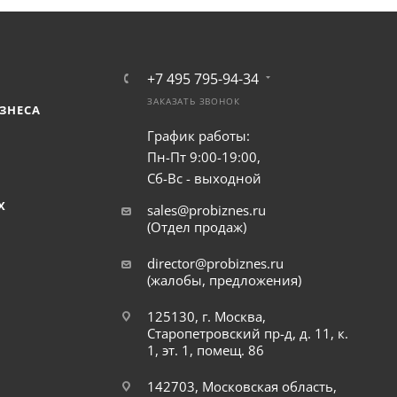
+7 495 795-94-34
ЗАКАЗАТЬ ЗВОНОК
ЗНЕСА
График работы:
Пн-Пт 9:00-19:00,
Сб-Вс - выходной
Х
sales@probiznes.ru
(Отдел продаж)
director@probiznes.ru
(жалобы, предложения)
125130, г. Москва,
Старопетровский пр-д, д. 11, к.
1, эт. 1, помещ. 86
142703, Московская область,