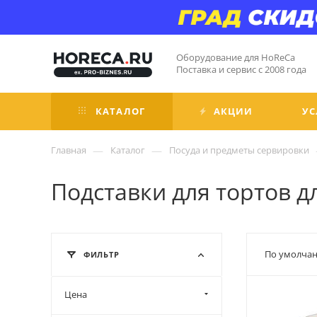
Оборудование для HoReCa
Поставка и сервис с 2008 года
КАТАЛОГ
АКЦИИ
УС
—
—
Главная
Каталог
Посуда и предметы сервировки
Подставки для тортов д
По умолчан
ФИЛЬТР
Цена