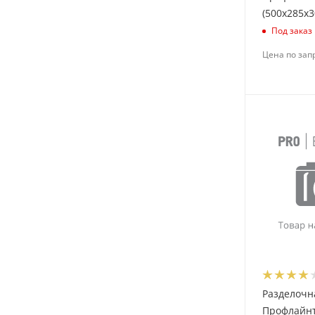
(500х285х3
Под заказ
Цена по зап
Разделочн
Профлайн