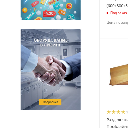
(600х300х3
Под заказ
Цена по зап
Разделочн
Профлайн