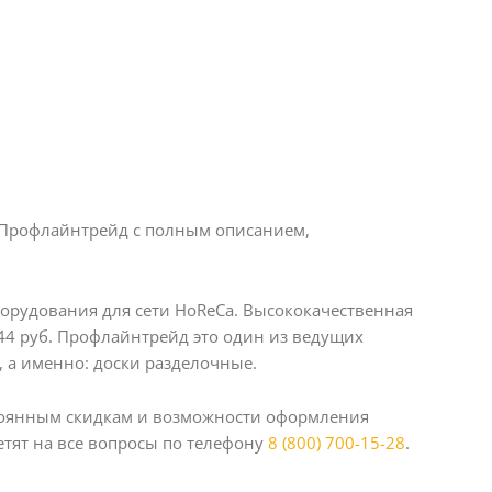
 Профлайнтрейд с полным описанием,
рудования для сети HoReCa. Высококачественная
344 руб. Профлайнтрейд это один из ведущих
 а именно: доски разделочные.
стоянным скидкам и возможности оформления
тят на все вопросы по телефону
8 (800) 700-15-28
.