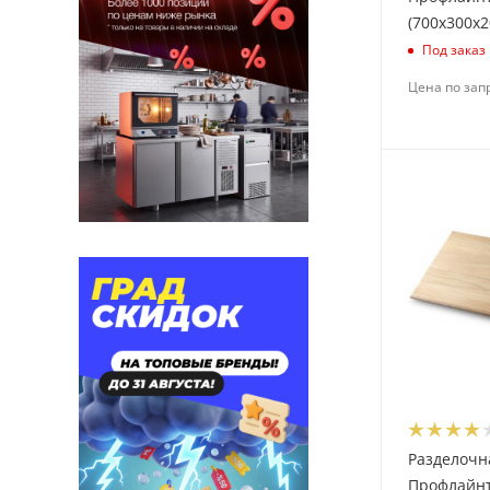
(700х300х2
Под заказ
Цена по зап
Разделочн
Профлайн