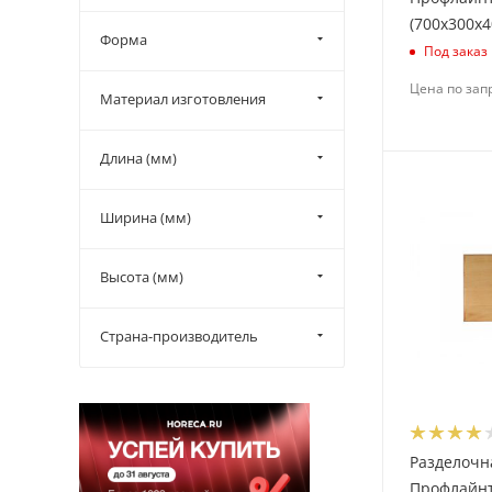
(700х300х4
Форма
Под заказ
Цена по зап
Материал изготовления
Длина (мм)
Ширина (мм)
Высота (мм)
Страна-производитель
Разделочн
Профлайн