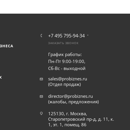
+7 495 795-94-34
ЗАКАЗАТЬ ЗВОНОК
ЗНЕСА
График работы:
Пн-Пт 9:00-19:00,
Сб-Вс - выходной
Х
sales@probiznes.ru
(Отдел продаж)
director@probiznes.ru
(жалобы, предложения)
125130, г. Москва,
Старопетровский пр-д, д. 11, к.
1, эт. 1, помещ. 86