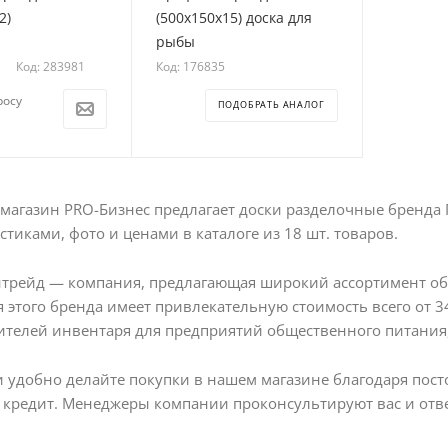
2)
(500х150х15) доска для
рыбы
Код: 283981
Код: 176835
росу
ПОДОБРАТЬ АНАЛОГ
магазин PRO-Бизнес предлагает доски разделочные бренда
стиками, фото и ценами в каталоге из 18 шт. товаров.
трейд — компания, предлагающая широкий ассортимент обо
 этого бренда имеет привлекательную стоимость всего от 
телей инвентаря для предприятий общественного питания,
и удобно делайте покупки в нашем магазине благодаря по
 кредит. Менеджеры компании проконсультируют вас и отве