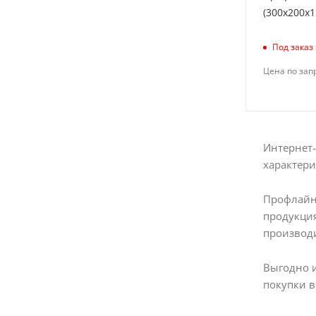
(300х200х1
Под заказ
Цена по зап
Интернет-
характери
Профлайн
продукция
производи
Выгодно 
покупки в