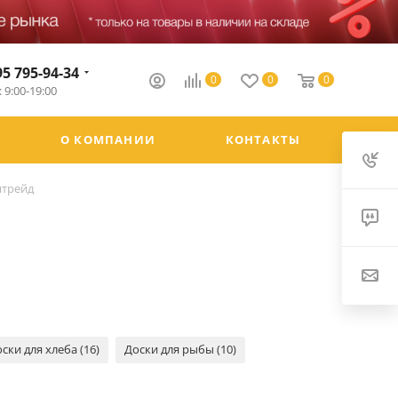
95 795-94-34
0
0
0
 9:00-19:00
О КОМПАНИИ
КОНТАКТЫ
нтрейд
ски для хлеба (16)
Доски для рыбы (10)