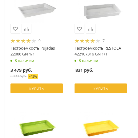
9
7
Гастроемкость Pujadas
Гастроемкость RESTOLA
22006 GN 1/1
422107316 GN 1/1
В наличии
В наличии
3 479
руб.
831
руб.
6 133
руб.
-
43
%
КУПИТЬ
КУПИТЬ