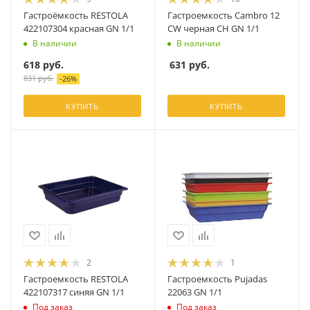
Гастроёмкость RESTOLA
Гастроемкость Cambro 12
422107304 красная GN 1/1
CW черная CH GN 1/1
В наличии
В наличии
618
руб.
631
руб.
831
руб.
-
26
%
КУПИТЬ
КУПИТЬ
2
1
Гастроемкость RESTOLA
Гастроемкость Pujadas
422107317 синяя GN 1/1
22063 GN 1/1
Под заказ
Под заказ