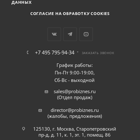
ДАННЫХ
СОГЛАСИЕ НА ОБРАБОТКУ COOKIES
+7 495 795-94-34
ЗАКАЗАТЬ ЗВОНОК
График работы:
Пн-Пт 9:00-19:00,
Сб-Вс - выходной
sales@probiznes.ru
(Отдел продаж)
director@probiznes.ru
(жалобы, предложения)
125130, г. Москва, Старопетровский
пр-д, д. 11, к. 1, эт. 1, помещ. 86