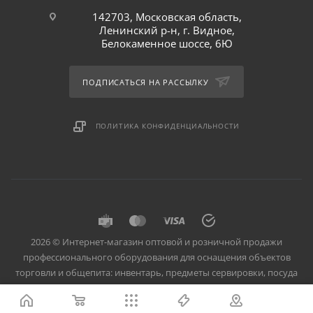
142703, Московская область,
Ленинский р-н, г. Видное,
Белокаменное шоссе, 6Ю
ПОДПИСАТЬСЯ НА РАССЫЛКУ
ПОЛИТИКА КОНФИДЕНЦИАЛЬНОСТИ
2026 © Интернет-магазин оптовой и розничной продажи
профессионального оборудования для оснащения объектов
торговли и общепита: инвентарь, предметы сервировки, посуда
для баров, кафе и ресторанов.