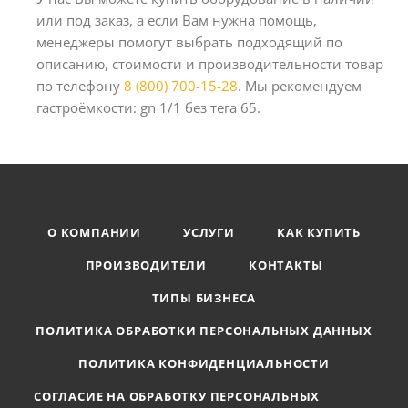
или под заказ, а если Вам нужна помощь,
менеджеры помогут выбрать подходящий по
описанию, стоимости и производительности товар
по телефону
8 (800) 700-15-28
. Мы рекомендуем
гастроёмкости: gn 1/1 без тега 65.
О КОМПАНИИ
УСЛУГИ
КАК КУПИТЬ
ПРОИЗВОДИТЕЛИ
КОНТАКТЫ
ТИПЫ БИЗНЕСА
ПОЛИТИКА ОБРАБОТКИ ПЕРСОНАЛЬНЫХ ДАННЫХ
ПОЛИТИКА КОНФИДЕНЦИАЛЬНОСТИ
СОГЛАСИЕ НА ОБРАБОТКУ ПЕРСОНАЛЬНЫХ