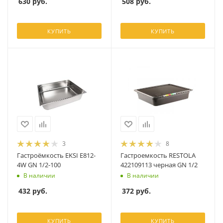
630
руб.
508
руб.
КУПИТЬ
КУПИТЬ
3
8
Гастроёмкость EKSI E812-
Гастроемкость RESTOLA
4W GN 1/2-100
422109113 черная GN 1/2
В наличии
В наличии
432
руб.
372
руб.
КУПИТЬ
КУПИТЬ