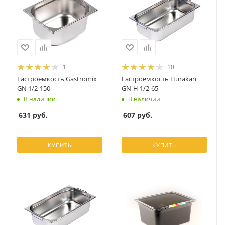
1
10
Гастроемкость Gastromix
Гастроёмкость Hurakan
GN 1/2-150
GN-H 1/2-65
В наличии
В наличии
631
руб.
607
руб.
КУПИТЬ
КУПИТЬ