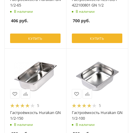
1/2-65
422100801 GN 1/2
В наличии
В наличии
406
руб.
700
руб.
КУПИТЬ
КУПИТЬ
5
5
Гастроёмкость Hurakan GN
Гастроёмкость Hurakan GN
1/2-150
1/2-100
В наличии
В наличии