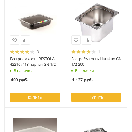
3
1
Гастроемкость RESTOLA
Гастроёмкость Hurakan GN
422107413 черная GN 1/2
1/2-200
В наличии
В наличии
409
руб.
1 137
руб.
КУПИТЬ
КУПИТЬ