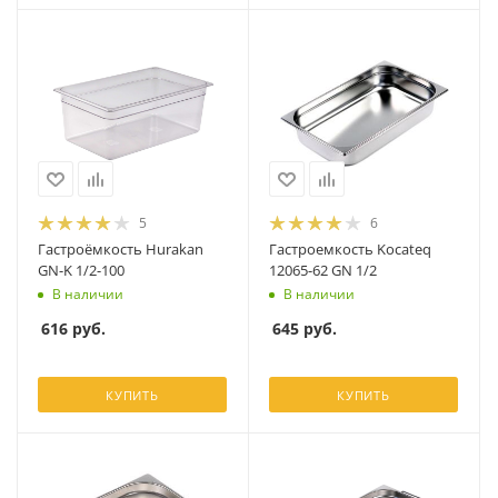
5
6
Гастроёмкость Hurakan
Гастроемкость Kocateq
GN-K 1/2-100
12065-62 GN 1/2
В наличии
В наличии
616
руб.
645
руб.
КУПИТЬ
КУПИТЬ