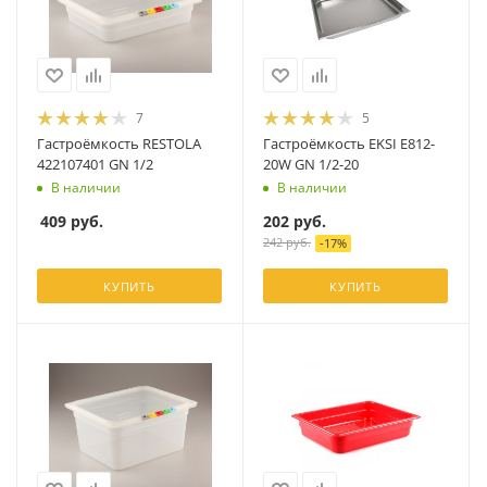
7
5
Гастроёмкость RESTOLA
Гастроёмкость EKSI E812-
422107401 GN 1/2
20W GN 1/2-20
В наличии
В наличии
409
руб.
202
руб.
242
руб.
-
17
%
КУПИТЬ
КУПИТЬ