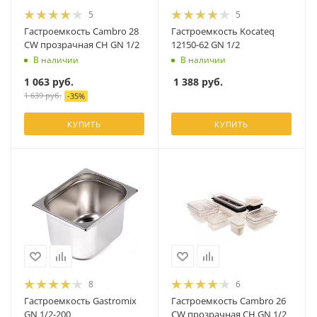
5
5
Гастроемкость Cambro 28
Гастроемкость Kocateq
CW прозрачная CH GN 1/2
12150-62 GN 1/2
В наличии
В наличии
1 063
руб.
1 388
руб.
1 639
руб.
-
35
%
КУПИТЬ
КУПИТЬ
8
6
Гастроемкость Gastromix
Гастроемкость Cambro 26
GN 1/2-200
CW прозрачная CH GN 1/2