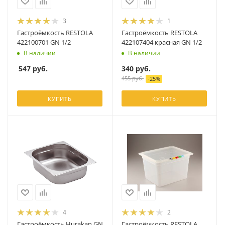
3
1
Гастроёмкость RESTOLA
Гастроёмкость RESTOLA
422100701 GN 1/2
422107404 красная GN 1/2
В наличии
В наличии
547
руб.
340
руб.
455
руб.
-
25
%
КУПИТЬ
КУПИТЬ
4
2
Гастроёмкость Hurakan GN
Гастроёмкость RESTOLA