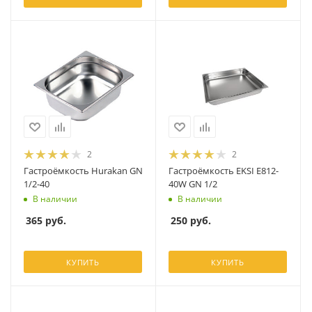
2
2
Гастроёмкость Hurakan GN
Гастроёмкость EKSI E812-
1/2-40
40W GN 1/2
В наличии
В наличии
365
руб.
250
руб.
КУПИТЬ
КУПИТЬ