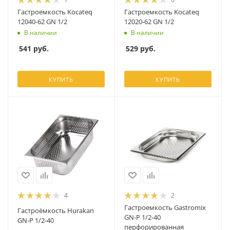
Гастроемкость Kocateq
Гастроемкость Kocateq
12040-62 GN 1/2
12020-62 GN 1/2
В наличии
В наличии
541
руб.
529
руб.
КУПИТЬ
КУПИТЬ
4
2
Гастроемкость Gastromix
Гастроёмкость Hurakan
GN-P 1/2-40
GN-P 1/2-40
перфорированная