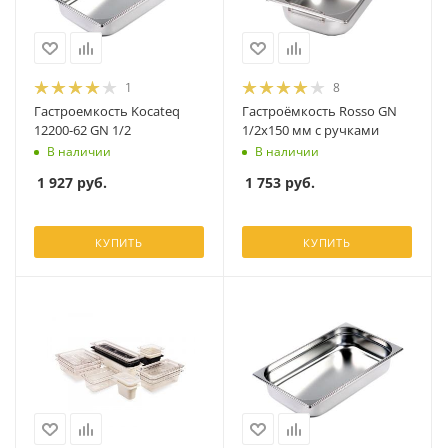
1
8
Гастроемкость Kocateq
Гастроёмкость Rosso GN
12200-62 GN 1/2
1/2x150 мм с ручками
В наличии
В наличии
1 927
руб.
1 753
руб.
КУПИТЬ
КУПИТЬ