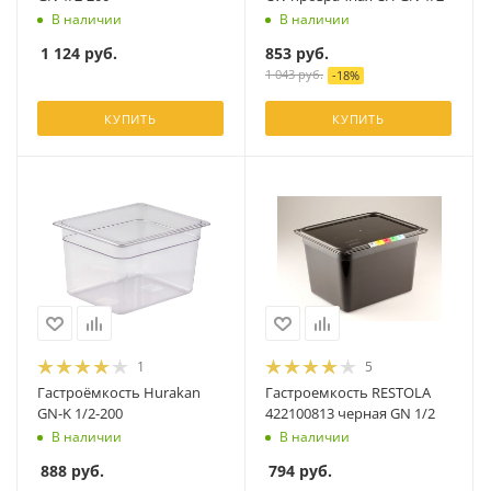
В наличии
В наличии
1 124
руб.
853
руб.
1 043
руб.
-
18
%
КУПИТЬ
КУПИТЬ
1
5
Гастроёмкость Hurakan
Гастроемкость RESTOLA
GN-K 1/2-200
422100813 черная GN 1/2
В наличии
В наличии
888
руб.
794
руб.