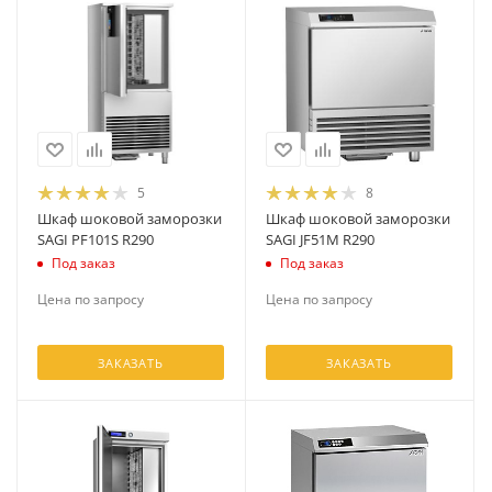
5
8
Шкаф шоковой заморозки
Шкаф шоковой заморозки
SAGI PF101S R290
SAGI JF51M R290
Под заказ
Под заказ
Цена по запросу
Цена по запросу
ЗАКАЗАТЬ
ЗАКАЗАТЬ