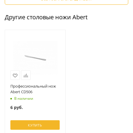
Другие столовые ножи Abert
Профессиональный нож
Abert CD506
В наличии
6
руб.
КУПИТЬ