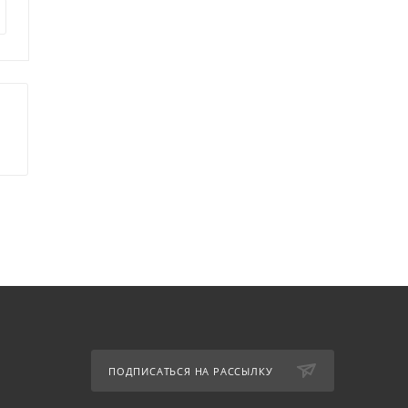
220
руб.
175
руб.
ПОДПИСАТЬСЯ НА РАССЫЛКУ