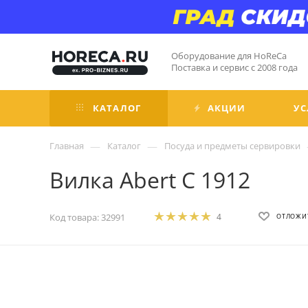
Оборудование для HoReCa
Поставка и сервис с 2008 года
КАТАЛОГ
АКЦИИ
УС
—
—
Главная
Каталог
Посуда и предметы сервировки
Вилка Abert C 1912
Код товара:
32991
4
ОТЛОЖИ