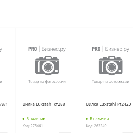
79/1
Вилка Luxstahl кт288
Вилка Luxstahl кт2423
В наличии
В наличии
Код: 275461
Код: 263249