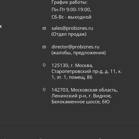
График работы:
Пн-Пт 9:00-19:00,
Сб-Вс - выходной
Х
sales@probiznes.ru
(Отдел продаж)
director@probiznes.ru
(жалобы, предложения)
125130, г. Москва,
Старопетровский пр-д, д. 11, к.
1, эт. 1, помещ. 86
142703, Московская область,
Ленинский р-н, г. Видное,
Белокаменное шоссе, 6Ю