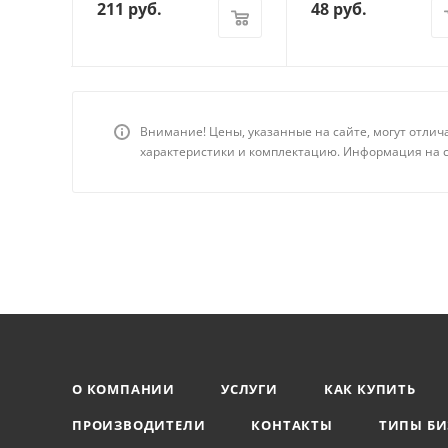
211
руб.
48
руб.
Внимание! Цены, указанные на сайте, могут отлич
характеристики и комплектацию. Информация на с
О КОМПАНИИ
УСЛУГИ
КАК КУПИТЬ
ПРОИЗВОДИТЕЛИ
КОНТАКТЫ
ТИПЫ БИ