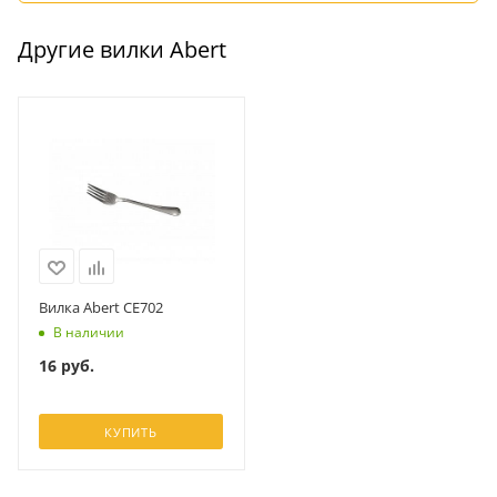
Другие вилки Abert
Вилка Abert CE702
В наличии
16
руб.
КУПИТЬ