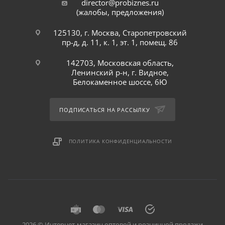
director@probiznes.ru
(жалобы, предложения)
125130, г. Москва, Старопетровский
пр-д, д. 11, к. 1, эт. 1, помещ. 86
142703, Московская область,
Ленинский р-н, г. Видное,
Белокаменное шоссе, 6Ю
ПОДПИСАТЬСЯ НА РАССЫЛКУ
ПОЛИТИКА КОНФИДЕНЦИАЛЬНОСТИ
2026 © Интернет-магазин оптовой и розничной продажи