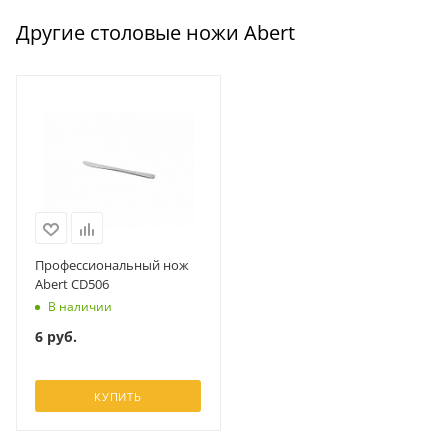
Другие столовые ножи Abert
Профессиональный нож
Abert CD506
В наличии
6
руб.
КУПИТЬ