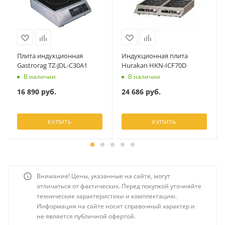
Плита индукционная
Индукционная плита
Gastrorag TZ-JDL-C30A1
Hurakan HKN-ICF70D
В наличии
В наличии
16 890
руб.
24 686
руб.
КУПИТЬ
КУПИТЬ
Внимание! Цены, указанные на сайте, могут
отличаться от фактических. Перед покупкой уточняйте
технические характеристики и комплектацию.
Информация на сайте носит справочный характер и
не является публичной офертой.