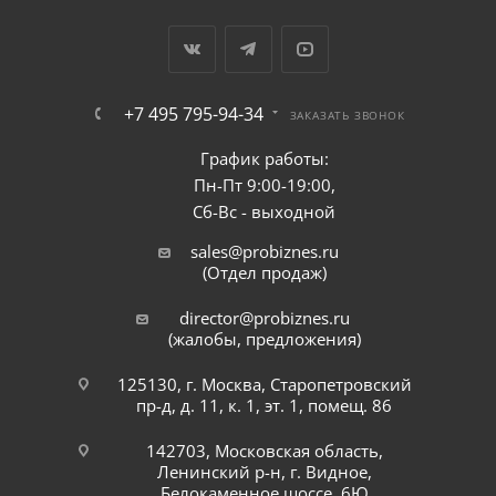
+7 495 795-94-34
ЗАКАЗАТЬ ЗВОНОК
График работы:
Пн-Пт 9:00-19:00,
Сб-Вс - выходной
sales@probiznes.ru
(Отдел продаж)
director@probiznes.ru
(жалобы, предложения)
125130, г. Москва, Старопетровский
пр-д, д. 11, к. 1, эт. 1, помещ. 86
142703, Московская область,
Ленинский р-н, г. Видное,
Белокаменное шоссе, 6Ю