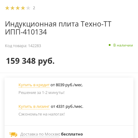
2
Индукционная плита Техно-ТТ
ИПП-410134
В наличии
Код товара:
142283
159 348
руб.
Купить в кредит
от 8039 руб./мес.
Решение за 1-2 минуты!
Купить в лизинг
от 4331 руб./мес.
Сэкономьте на налогах!
Доставка по Москве
:
бесплатно