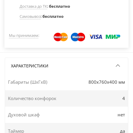
Доставка до ТК
:
бесплатно
Самовывоз
:
бесплатно
Мы принимаем
:
ХАРАКТЕРИСТИКИ
Габариты (ШxГxВ)
800x760x400 мм
Количество конфорок
4
Духовой шкаф
нет
Таймер
да