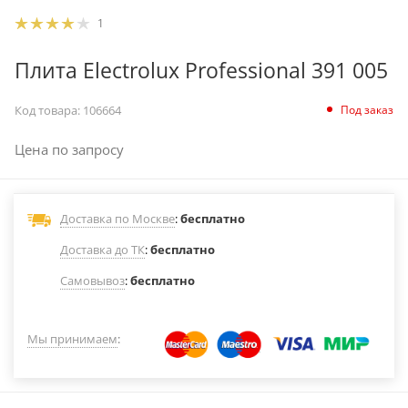
1
Плита Electrolux Professional 391 005
Под заказ
Код товара:
106664
Цена по запросу
Доставка по Москве
:
бесплатно
Доставка до ТК
:
бесплатно
Самовывоз
:
бесплатно
Мы принимаем
: