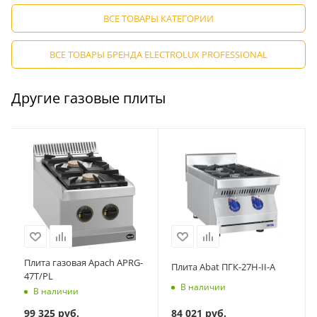
ВСЕ ТОВАРЫ КАТЕГОРИИ
ВСЕ ТОВАРЫ БРЕНДА ELECTROLUX PROFESSIONAL
Другие газовые плиты
Плита газовая Apach APRG-
Плита Abat ПГК-27Н-II-А
47T/PL
В наличии
В наличии
84 021
руб.
99 325
руб.