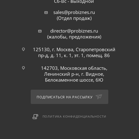
Сб-Вс - выходной
sales@probiznes.ru
(Отдел продаж)
director@probiznes.ru
(жалобы, предложения)
125130, г. Москва, Старопетровский
пр-д, д. 11, к. 1, эт. 1, помещ. 86
142703, Московская область,
Ленинский р-н, г. Видное,
Белокаменное шоссе, 6Ю
ПОДПИСАТЬСЯ НА РАССЫЛКУ
ПОЛИТИКА КОНФИДЕНЦИАЛЬНОСТИ