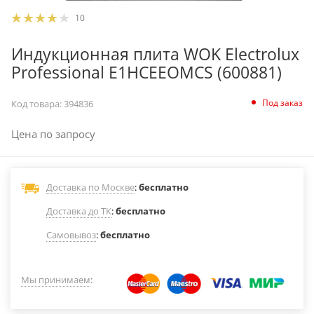
10
Индукционная плита WOK Electrolux
Professional E1HCEEOMCS (600881)
Под заказ
Код товара:
394836
Цена по запросу
Доставка по Москве
:
бесплатно
Доставка до ТК
:
бесплатно
Самовывоз
:
бесплатно
Мы принимаем
: