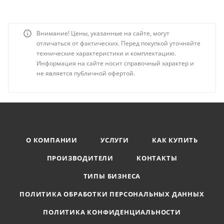
Внимание! Цены, указанные на сайте, могут
отличаться от фактических. Перед покупкой уточняйте
технические характеристики и комплектацию.
Информация на сайте носит справочный характер и
не является публичной офертой.
О КОМПАНИИ
УСЛУГИ
КАК КУПИТЬ
ПРОИЗВОДИТЕЛИ
КОНТАКТЫ
ТИПЫ БИЗНЕСА
ПОЛИТИКА ОБРАБОТКИ ПЕРСОНАЛЬНЫХ ДАННЫХ
ПОЛИТИКА КОНФИДЕНЦИАЛЬНОСТИ