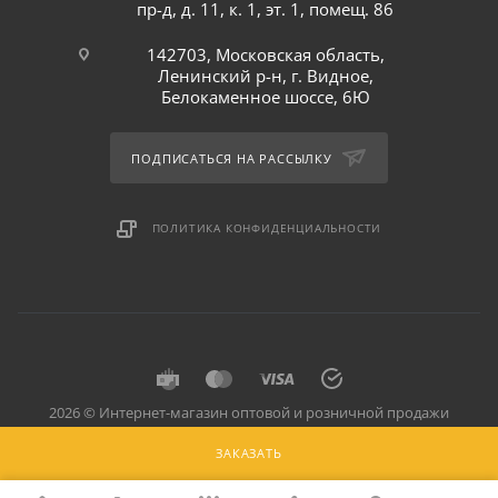
пр-д, д. 11, к. 1, эт. 1, помещ. 86
142703, Московская область,
Ленинский р-н, г. Видное,
Белокаменное шоссе, 6Ю
ПОДПИСАТЬСЯ НА РАССЫЛКУ
ПОЛИТИКА КОНФИДЕНЦИАЛЬНОСТИ
2026 © Интернет-магазин оптовой и розничной продажи
профессионального оборудования для оснащения объектов
ЗАКАЗАТЬ
торговли и общепита: инвентарь, предметы сервировки, посуда
для баров, кафе и ресторанов.