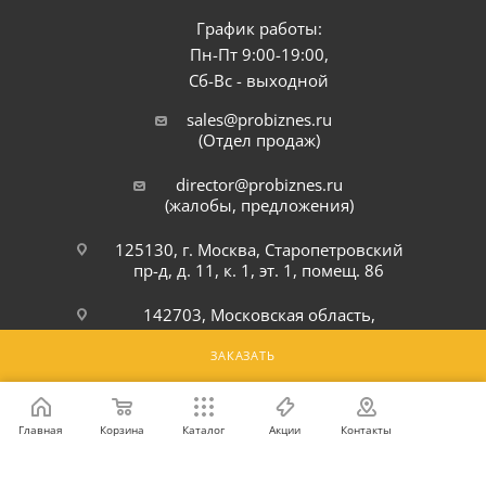
График работы:
Пн-Пт 9:00-19:00,
Сб-Вс - выходной
sales@probiznes.ru
(Отдел продаж)
director@probiznes.ru
(жалобы, предложения)
125130, г. Москва, Старопетровский
пр-д, д. 11, к. 1, эт. 1, помещ. 86
142703, Московская область,
Ленинский р-н, г. Видное,
Белокаменное шоссе, 6Ю
ЗАКАЗАТЬ
ПОДПИСАТЬСЯ НА РАССЫЛКУ
Главная
Корзина
Каталог
Акции
Контакты
ПОЛИТИКА КОНФИДЕНЦИАЛЬНОСТИ