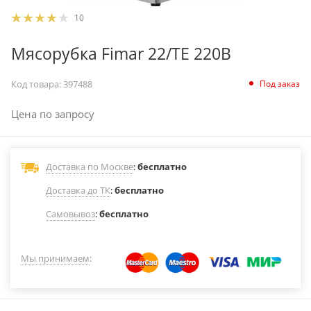
10
Мясорубка Fimar 22/TE 220В
Под заказ
Код товара:
397488
Цена по запросу
Доставка по Москве
:
бесплатно
Доставка до ТК
:
бесплатно
Самовывоз
:
бесплатно
Мы принимаем
: