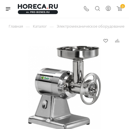
0
—
—
Главная
Каталог
Электромеханическое оборудование