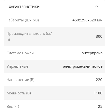
ХАРАКТЕРИСТИКИ
Габариты (ШxГxВ)
450x290x520 мм
Производительность (кг/
300
ч)
Система ножей
энтерпрайз
Управление
электромеханическое
Напряжение (В)
220
Мощность (Вт)
1100
Вес (кг)
25