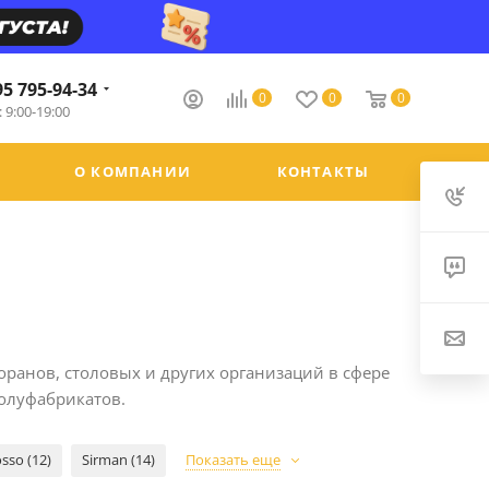
95 795-94-34
0
0
0
 9:00-19:00
О КОМПАНИИ
КОНТАКТЫ
ранов, столовых и других организаций в сфере
полуфабрикатов.
sso (12)
Sirman (14)
Показать еще