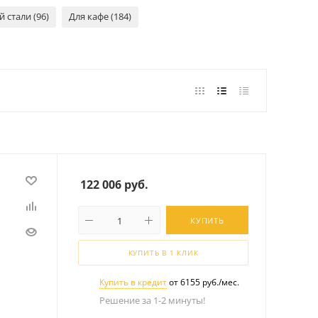
стали (96)
Для кафе (184)
122 006
руб.
КУПИТЬ
КУПИТЬ В 1 КЛИК
Купить в кредит
от 6155 руб./мес.
Решение за 1-2 минуты!