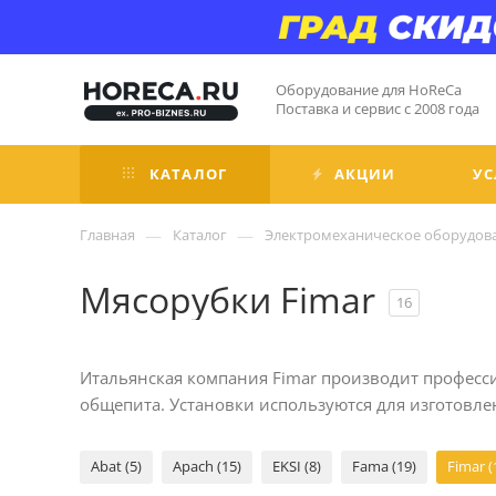
Оборудование для HoReCa
Поставка и сервис с 2008 года
КАТАЛОГ
АКЦИИ
УС
—
—
Главная
Каталог
Электромеханическое оборудов
Мясорубки Fimar
16
Итальянская компания Fimar производит професси
общепита. Установки используются для изготовле
Abat (5)
Apach (15)
EKSI (8)
Fama (19)
Fimar (