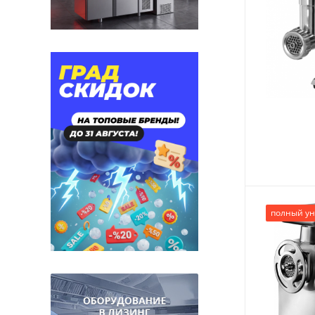
полный ун