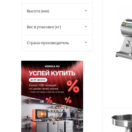
Высота (мм)
Вес в упаковке (кг)
Страна-производитель