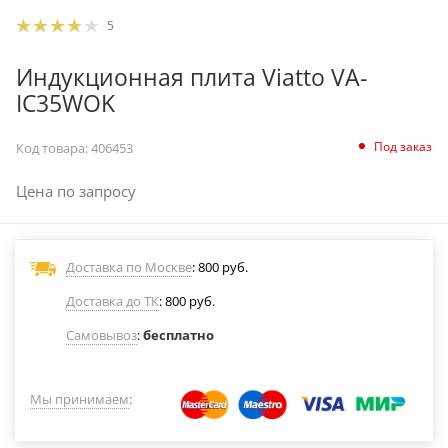
5
Индукционная плита Viatto VA-
IC35WOK
Под заказ
Код товара:
406453
Цена по запросу
Доставка по Москве
: 800 руб.
Доставка до ТК
: 800 руб.
Самовывоз
:
бесплатно
Мы принимаем
: