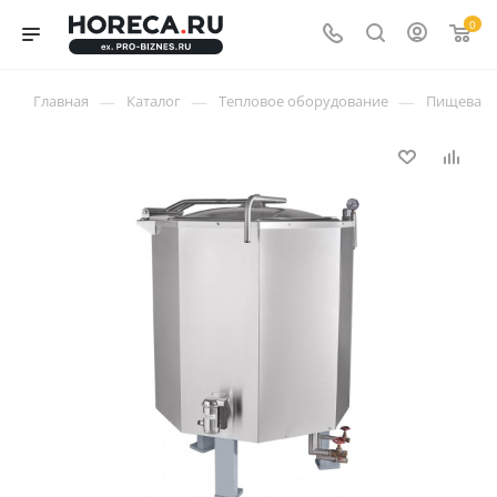
0
—
—
—
Главная
Каталог
Тепловое оборудование
Пищеваро