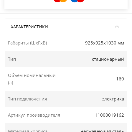
ХАРАКТЕРИСТИКИ
Габариты (ШxГxВ)
925x925x1030 мм
Тип
стационарный
Объем номинальный
160
(л)
Тип подключения
электрика
Артикул производителя
11000019162
Материал корпуса
нержавеющая сталь