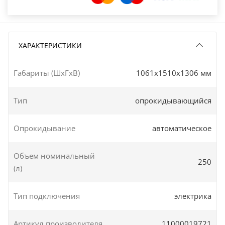
ХАРАКТЕРИСТИКИ
Габариты (ШxГxВ)
1061x1510x1306 мм
Тип
опрокидывающийся
Опрокидывание
автоматическое
Объем номинальный
250
(л)
Тип подключения
электрика
Артикул производителя
11000019721