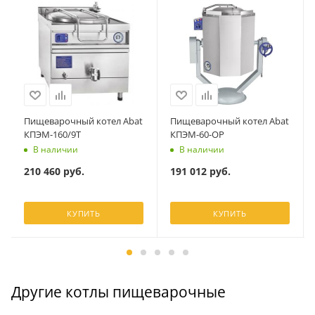
Пищеварочный котел Abat
Пищеварочный котел Abat
КПЭМ-160/9Т
КПЭМ-60-ОР
В наличии
В наличии
210 460
руб.
191 012
руб.
КУПИТЬ
КУПИТЬ
Другие котлы пищеварочные