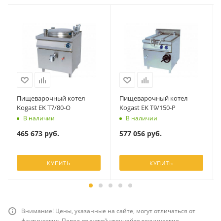
Пищеварочный котел
Пищеварочный котел
Kogast EK T7/80-O
Kogast EK T9/150-P
В наличии
В наличии
465 673
руб.
577 056
руб.
КУПИТЬ
КУПИТЬ
Внимание! Цены, указанные на сайте, могут отличаться от
фактических. Перед покупкой уточняйте технические