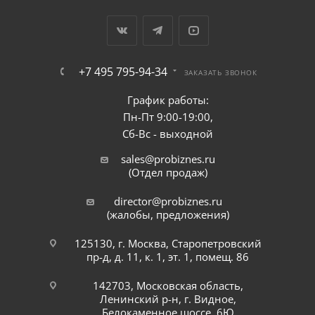
+7 495 795-94-34
ЗАКАЗАТЬ ЗВОНОК
График работы:
Пн-Пт 9:00-19:00,
Сб-Вс - выходной
sales@probiznes.ru
(Отдел продаж)
director@probiznes.ru
(жалобы, предложения)
125130, г. Москва, Старопетровский
пр-д, д. 11, к. 1, эт. 1, помещ. 86
142703, Московская область,
Ленинский р-н, г. Видное,
Белокаменное шоссе, 6Ю