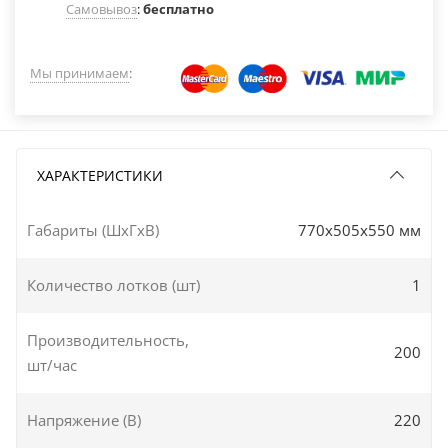
Самовывоз
:
бесплатно
Мы принимаем
:
ХАРАКТЕРИСТИКИ
Габариты (ШxГxВ)
770x505x550 мм
Количество лотков (шт)
1
Производительность,
200
шт/час
Напряжение (В)
220