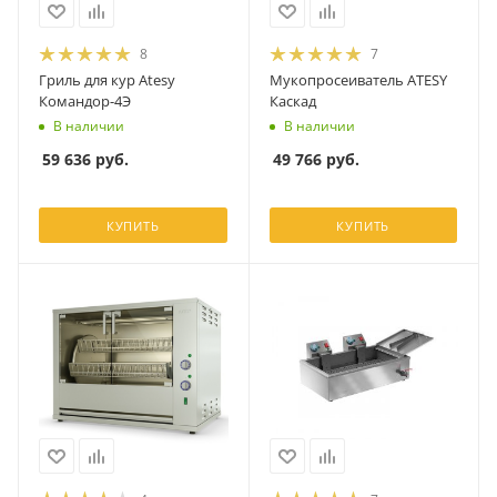
8
7
Гриль для кур Atesy
Мукопросеиватель ATESY
Командор-4Э
Каскад
В наличии
В наличии
59 636
руб.
49 766
руб.
КУПИТЬ
КУПИТЬ