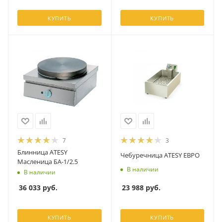
КУПИТЬ
КУПИТЬ
7
3
Блинница ATESY
Чебуречница ATESY ЕВРО
Масленица БА-1/2.5
В наличии
В наличии
23 988
руб.
36 033
руб.
КУПИТЬ
КУПИТЬ