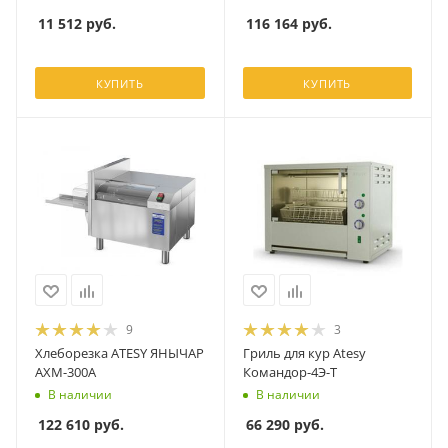
116 164
руб.
11 512
руб.
КУПИТЬ
КУПИТЬ
9
3
Хлеборезка ATESY ЯНЫЧАР
Гриль для кур Atesy
АХМ-300А
Командор-4Э-Т
В наличии
В наличии
122 610
руб.
66 290
руб.