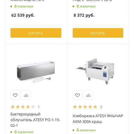
В наличии
В наличии
62 539
руб.
8 372
руб.
КУПИТЬ
КУПИТЬ
1
3
Бактерицидный
Хлеборезка ATESY ЯНЫЧАР
облучатель ATESY РО-1-15-
АХМ-300А краш
02-1
В наличии
В наличии