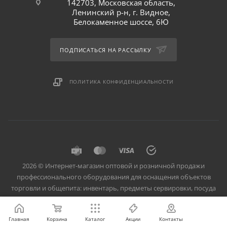
142703, Московская область,
Ленинский р-н, г. Видное,
Белокаменное шоссе, 6Ю
ПОДПИСАТЬСЯ НА РАССЫЛКУ
ПОЛИТИКА КОНФИДЕНЦИАЛЬНОСТИ
2026 © Интернет-магазин оптовой и розничной продажи
профессионального оборудования для оснащения объектов
торговли и общепита: инвентарь, предметы сервировки, посуда
для баров, кафе и ресторанов.
Главная
Корзина
Каталог
Акции
Контакты