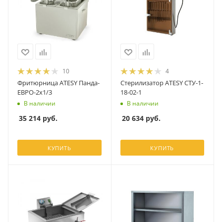
10
4
Фритюрница ATESY Панда-
Стерилизатор ATESY СТУ-1-
ЕВРО-2х1/3
18-02-1
В наличии
В наличии
35 214
руб.
20 634
руб.
КУПИТЬ
КУПИТЬ