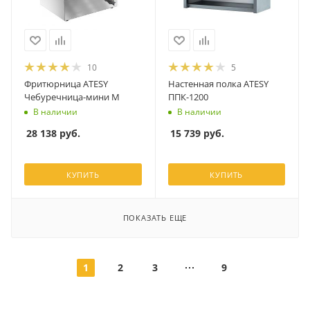
10
5
Фритюрница ATESY
Настенная полка ATESY
Чебуречница-мини М
ППК-1200
В наличии
В наличии
28 138
руб.
15 739
руб.
КУПИТЬ
КУПИТЬ
ПОКАЗАТЬ ЕЩЕ
1
2
3
9