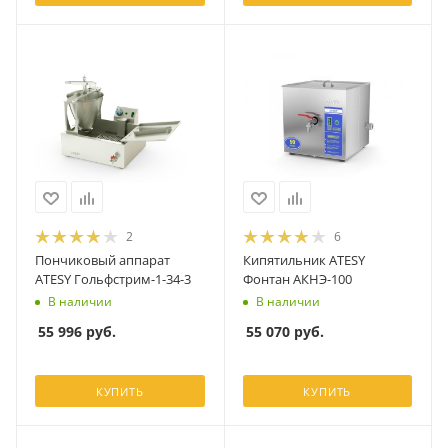
2
6
Пончиковый аппарат
Кипятильник ATESY
ATESY Гольфстрим-1-34-3
Фонтан АКНЭ-100
В наличии
В наличии
55 996
руб.
55 070
руб.
КУПИТЬ
КУПИТЬ