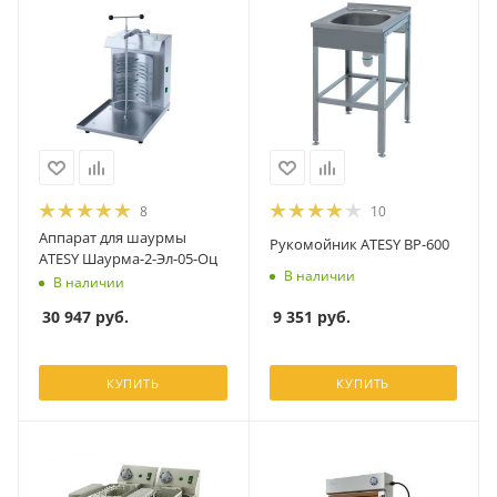
8
10
Аппарат для шаурмы
Рукомойник ATESY ВР-600
ATESY Шаурма-2-Эл-05-Оц
В наличии
В наличии
9 351
руб.
30 947
руб.
КУПИТЬ
КУПИТЬ