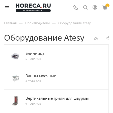
0
—
—
Главная
Производители
Оборудование Atesy
Оборудование Atesy
Блинницы
5 ТОВАРОВ
Ванны моечные
8 ТОВАРОВ
Вертикальные грили для шаурмы
9 ТОВАРОВ