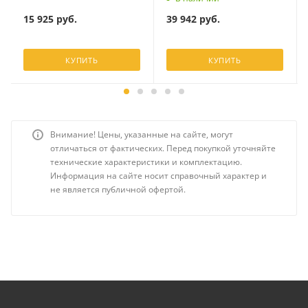
15 925
руб.
39 942
руб.
КУПИТЬ
КУПИТЬ
Внимание! Цены, указанные на сайте, могут
отличаться от фактических. Перед покупкой уточняйте
технические характеристики и комплектацию.
Информация на сайте носит справочный характер и
не является публичной офертой.