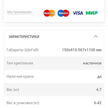
Мы принимаем
:
ХАРАКТЕРИСТИКИ
Габариты (ШxГxВ)
150x410-567x1100 мм
Тип крепления
настенное
Наличие крана
да
Вес (кг)
4.7
Вес в упаковке (кг)
6.42