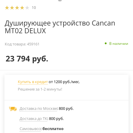
10
Душирующее устройство Cancan
MT02 DELUX
В наличии
Код товара:
459161
23 794
руб.
Купить в кредит
от 1200 руб./мес.
Решение за 1-2 минуты!
Доставка по Москве
: 800 руб.
Доставка до ТК
: 800 руб.
Самовывоз
:
бесплатно