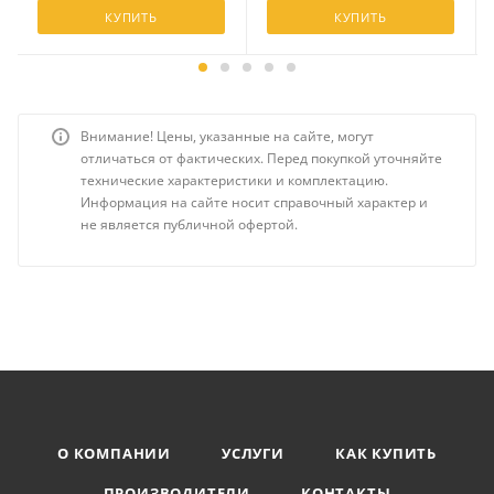
КУПИТЬ
КУПИТЬ
Внимание! Цены, указанные на сайте, могут
отличаться от фактических. Перед покупкой уточняйте
технические характеристики и комплектацию.
Информация на сайте носит справочный характер и
не является публичной офертой.
О КОМПАНИИ
УСЛУГИ
КАК КУПИТЬ
ПРОИЗВОДИТЕЛИ
КОНТАКТЫ