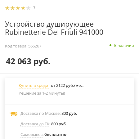
7
Устройство душирующее
Rubinetterie Del Friuli 941000
В наличии
Код товара:
566267
42 063
руб.
Купить в кредит
от 2122 руб./мес.
Решение за 1-2 минуты!
Доставка по Москве
: 800 руб.
Доставка до ТК
: 800 руб.
Самовывоз
:
бесплатно