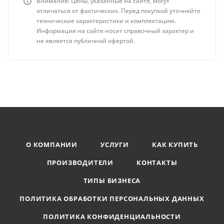
Внимание! Цены, указанные на сайте, могут
отличаться от фактических. Перед покупкой уточняйте
технические характеристики и комплектацию.
Информация на сайте носит справочный характер и
не является публичной офертой.
О КОМПАНИИ
УСЛУГИ
КАК КУПИТЬ
ПРОИЗВОДИТЕЛИ
КОНТАКТЫ
ТИПЫ БИЗНЕСА
ПОЛИТИКА ОБРАБОТКИ ПЕРСОНАЛЬНЫХ ДАННЫХ
ПОЛИТИКА КОНФИДЕНЦИАЛЬНОСТИ