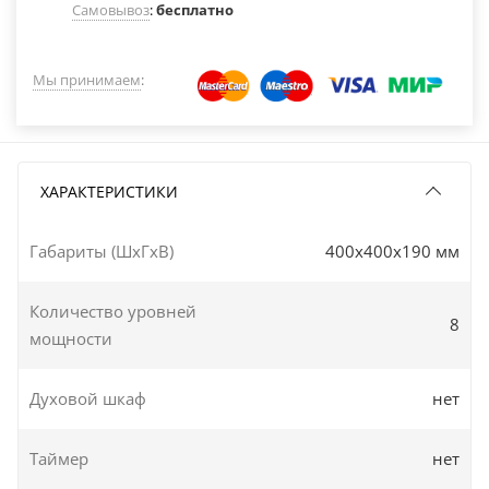
Самовывоз
:
бесплатно
Мы принимаем
:
ХАРАКТЕРИСТИКИ
Габариты (ШxГxВ)
400x400x190 мм
Количество уровней
8
мощности
Духовой шкаф
нет
Таймер
нет