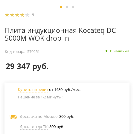
9
Плита индукционная Kocateq DC
5000M WOK drop in
В наличии
Код товара:
570251
29 347
руб.
Купить в кредит
от 1480 руб./мес.
Решение за 1-2 минуты!
Доставка по Москве
: 800 руб.
Доставка до ТК
: 800 руб.