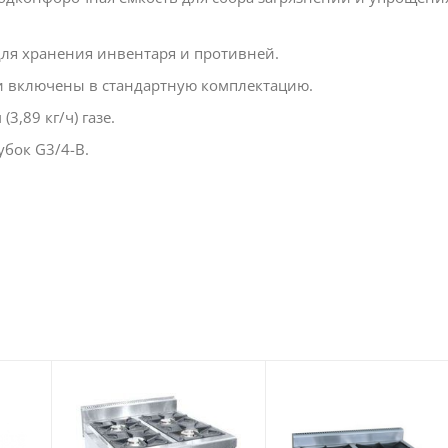
ля хранения инвентаря и противней.
ки включены в стандартную комплектацию.
3,89 кг/ч) газе.
бок G3/4-B.