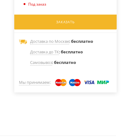
Под заказ
ЗАКАЗАТЬ
Доставка по Москве
:
бесплатно
Доставка до ТК
:
бесплатно
Самовывоз
:
бесплатно
Мы принимаем
: