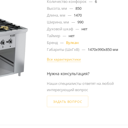
Количество конфорок
—
6
Высота, мм
—
850
Длина, мм
—
1470
Ширина, мм
—
990
Духовой шкаф
—
нет
Таймер
—
нет
Бренд
—
Вулкан
Габариты (ШxГxВ)
—
1470x990x850 мм
Все характеристики
Нужна консультация?
Наши специалисты ответят на любой
интересующий вопрос
ЗАДАТЬ ВОПРОС