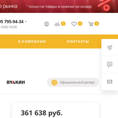
95 795-94-34
0
0
0
 9:00-19:00
О КОМПАНИИ
КОНТАКТЫ
Официальный дилер!
361 638
руб.