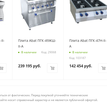
II-
Плита Abat ПГК-49ЖШ-
Плита Abat ПГК-47Н-II-
II-А
А
Код: 29068
В наличии
В наличии
Код: 103187
239 195
руб.
142 454
руб.
аться от фактических. Перед покупкой уточняйте технические
айте носит справочный характер и не является публичной офертой.