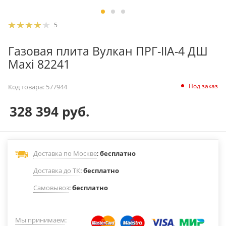
5
Газовая плита Вулкан ПРГ-IIA-4 ДШ
Maxi 82241
Под заказ
Код товара:
577944
328 394
руб.
Доставка по Москве
:
бесплатно
Доставка до ТК
:
бесплатно
Самовывоз
:
бесплатно
Мы принимаем
: