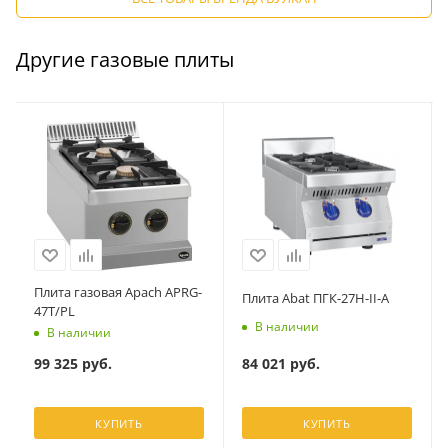
Другие газовые плиты
Плита газовая Apach APRG-
Плита Abat ПГК-27Н-II-А
47T/PL
В наличии
В наличии
84 021
руб.
99 325
руб.
КУПИТЬ
КУПИТЬ