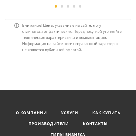
Внимание! Цены, указанные на сайте, могут
отличаться от фактических. Перед покупкой уточняйте
технические характеристики и комплектацию.
Информация на сайте носит справочный характер и
не является публичной офертой.
О КОМПАНИИ
УСЛУГИ
КАК КУПИТЬ
ПРОИЗВОДИТЕЛИ
КОНТАКТЫ
ТИПЫ БИЗНЕСА