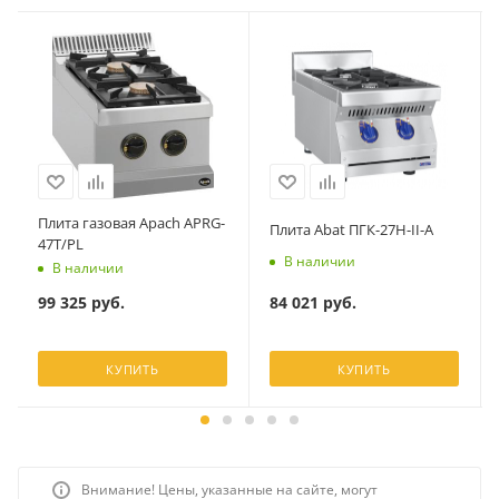
Плита газовая Apach APRG-
Плита Abat ПГК-27Н-II-А
47T/PL
В наличии
В наличии
84 021
руб.
99 325
руб.
КУПИТЬ
КУПИТЬ
Внимание! Цены, указанные на сайте, могут