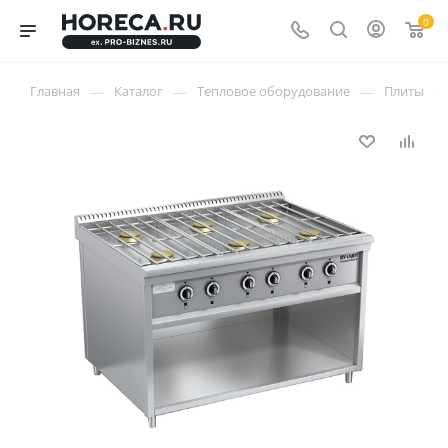
0
—
—
—
—
Главная
Каталог
Тепловое оборудование
Плиты