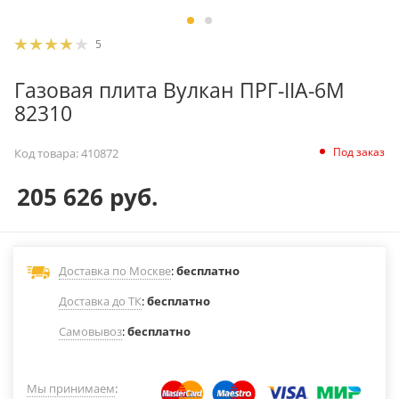
5
Газовая плита Вулкан ПРГ-IIA-6М
82310
Под заказ
Код товара:
410872
205 626
руб.
Доставка по Москве
:
бесплатно
Доставка до ТК
:
бесплатно
Самовывоз
:
бесплатно
Мы принимаем
: