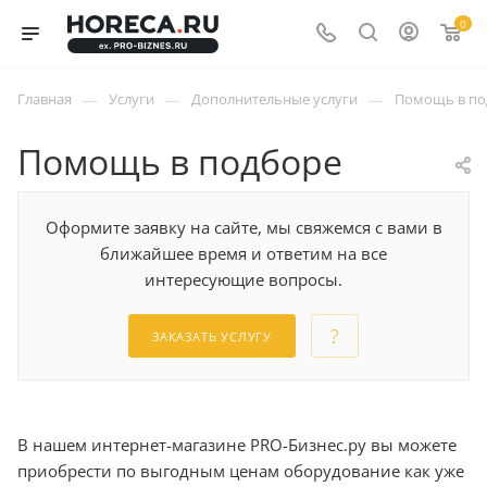
0
—
—
—
Главная
Услуги
Дополнительные услуги
Помощь в по
Помощь в подборе
Оформите заявку на сайте, мы свяжемся с вами в
ближайшее время и ответим на все
интересующие вопросы.
ЗАКАЗАТЬ УСЛУГУ
В нашем интернет-магазине PRO-Бизнес.ру вы можете
приобрести по выгодным ценам оборудование как уже