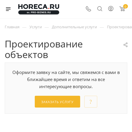
0
—
—
—
Главная
Услуги
Дополнительные услуги
Проектирова
Проектирование
объектов
Оформите заявку на сайте, мы свяжемся с вами в
ближайшее время и ответим на все
интересующие вопросы.
ЗАКАЗАТЬ УСЛУГУ