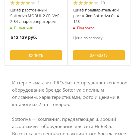
1
10
Шкаф расстоечный
Шкаф предварительной
Sottoriva MODUL 2 CELVAP
расстойки Sottoriva CLI4-
2-34 с парогенератором
128
В наличии
Под заказ
512 139
руб.
Цена по запросу
КУПИТЬ
ЗАКАЗАТЬ
Интернет-магазин PRO-Бизнес предлагает тепловое
оборудование бренда Sottoriva с полным
описанием, характеристиками, фото и ценами в
каталоге из 2 шт. товаров.
Sottoriva — компания, предлагающая широкий
ассортимент оборудования для сети HoReCa.
Высококачественная продукция этого бренда имеет