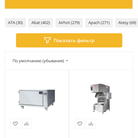
ATA (30)
Abat (402)
Airhot (279)
Apach (271)
Atesy (69)
Показать фильтр
По умолчанию (убывание)