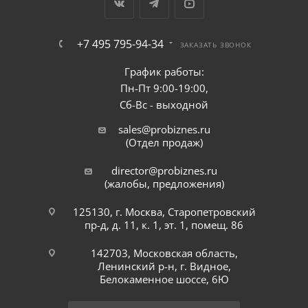
+7 495 795-94-34
ЗАКАЗАТЬ ЗВОНОК
График работы:
Пн-Пт 9:00-19:00,
Сб-Вс - выходной
sales@probiznes.ru
(Отдел продаж)
director@probiznes.ru
(жалобы, предложения)
125130, г. Москва, Старопетровский
пр-д, д. 11, к. 1, эт. 1, помещ. 86
142703, Московская область,
Ленинский р-н, г. Видное,
Белокаменное шоссе, 6Ю