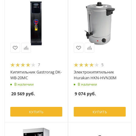
7
5
Кипятильник Gastrorag DK-
Электрокипятильник
WB-20MC
Hurakan HKN-HVN30M
В наличии
В наличии
20 569
руб.
9 074
руб.
КУПИТЬ
КУПИТЬ