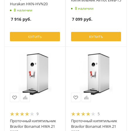
Кипятильник Airhot EWB-15
Hurakan HKN-HVN20
В наличии
В наличии
7 099
руб.
7 916
руб.
КУПИТЬ
КУПИТЬ
9
5
Проточный кипятильник
Проточный кипятильник
Bravilor Bonamat HWA 21
Bravilor Bonamat HWA 21