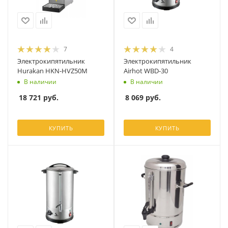
7
4
Электрокипятильник
Электрокипятильник
Hurakan HKN-HVZ50M
Airhot WBD-30
В наличии
В наличии
18 721
руб.
8 069
руб.
КУПИТЬ
КУПИТЬ