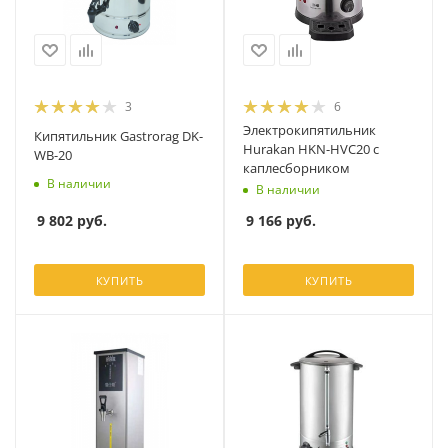
3
6
Электрокипятильник
Кипятильник Gastrorag DK-
Hurakan HKN-HVC20 с
WB-20
каплесборником
В наличии
В наличии
9 802
руб.
9 166
руб.
КУПИТЬ
КУПИТЬ