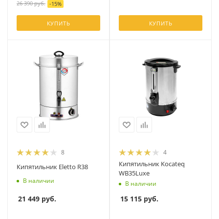
26 390
руб.
-
15
%
КУПИТЬ
КУПИТЬ
8
4
Кипятильник Kocateq
Кипятильник Eletto R38
WB35Luxe
В наличии
В наличии
21 449
руб.
15 115
руб.