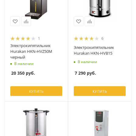
1
6
Электрокипятильник
Электрокипятильник
Hurakan HKN-HVZ50M
Hurakan HKN-HVB15
черный
В наличии
В наличии
7 290
руб.
20 350
руб.
КУПИТЬ
КУПИТЬ