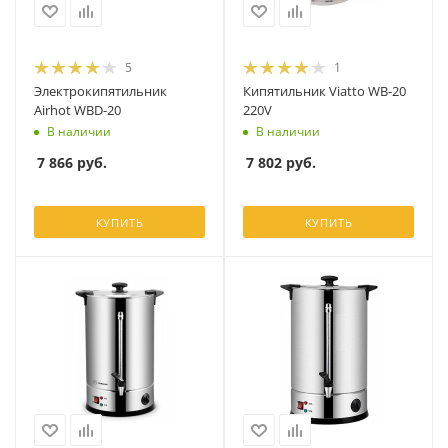
5
1
Электрокипятильник
Кипятильник Viatto WB-20
Airhot WBD-20
220V
В наличии
В наличии
7 866
руб.
7 802
руб.
КУПИТЬ
КУПИТЬ