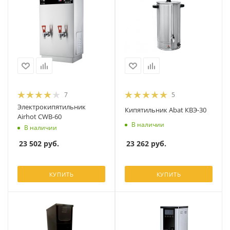
7
5
Электрокипятильник
Кипятильник Abat КВЭ-30
Airhot CWB-60
В наличии
В наличии
23 262
руб.
23 502
руб.
КУПИТЬ
КУПИТЬ