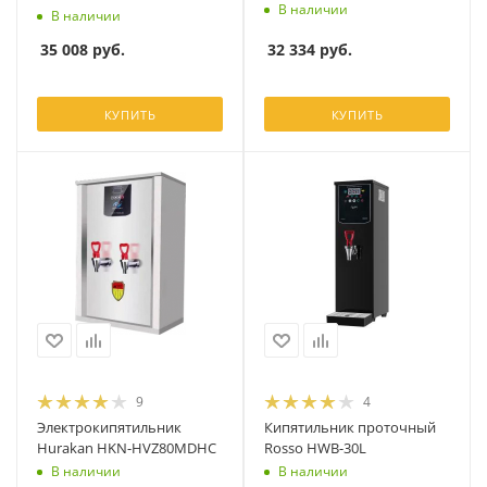
В наличии
В наличии
32 334
руб.
35 008
руб.
КУПИТЬ
КУПИТЬ
9
4
Электрокипятильник
Кипятильник проточный
Hurakan HKN-HVZ80MDHC
Rosso HWB-30L
В наличии
В наличии