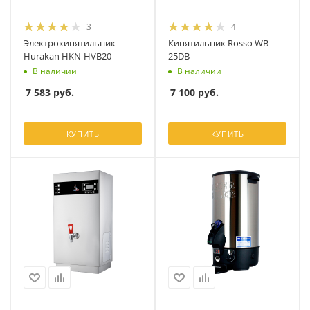
3
4
Электрокипятильник
Кипятильник Rosso WB-
Hurakan HKN-HVB20
25DB
В наличии
В наличии
7 583
руб.
7 100
руб.
КУПИТЬ
КУПИТЬ