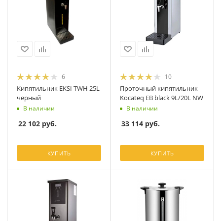
6
10
Кипятильник EKSI TWH 25L
Проточный кипятильник
черный
Kocateq EB black 9L/20L NW
В наличии
В наличии
22 102
руб.
33 114
руб.
КУПИТЬ
КУПИТЬ