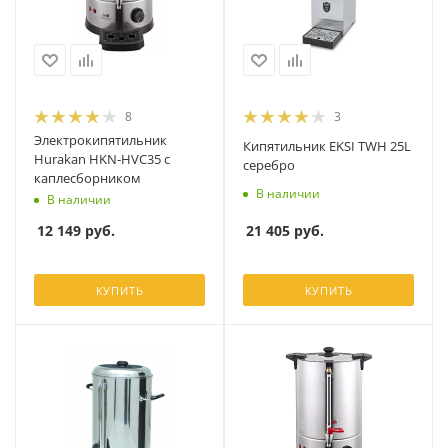
8
3
Электрокипятильник
Кипятильник EKSI TWH 25L
Hurakan HKN-HVC35 с
серебро
каплесборником
В наличии
В наличии
21 405
руб.
12 149
руб.
КУПИТЬ
КУПИТЬ