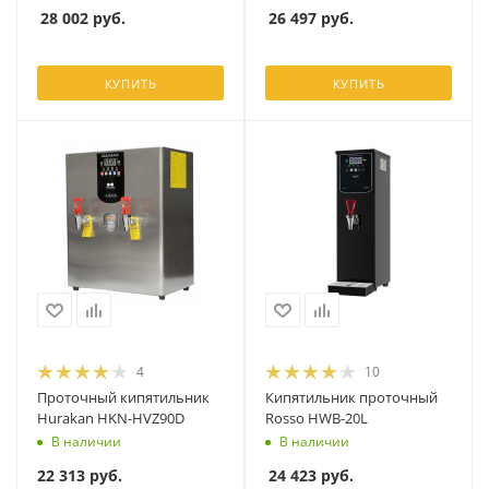
28 002
руб.
26 497
руб.
КУПИТЬ
КУПИТЬ
4
10
Проточный кипятильник
Кипятильник проточный
Hurakan HKN-HVZ90D
Rosso HWB-20L
В наличии
В наличии
22 313
руб.
24 423
руб.