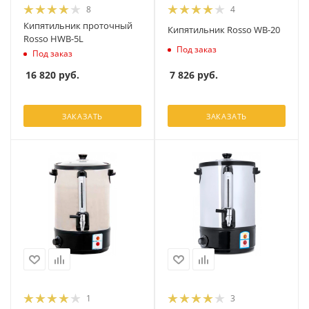
8
4
Кипятильник проточный
Кипятильник Rosso WB-20
Rosso HWB-5L
Под заказ
Под заказ
7 826
руб.
16 820
руб.
ЗАКАЗАТЬ
ЗАКАЗАТЬ
1
3