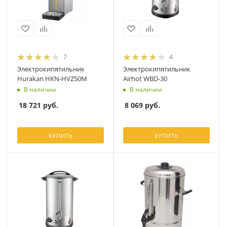
7
4
Электрокипятильник
Электрокипятильник
Hurakan HKN-HVZ50M
Airhot WBD-30
В наличии
В наличии
18 721
руб.
8 069
руб.
КУПИТЬ
КУПИТЬ