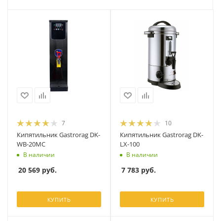
7
10
Кипятильник Gastrorag DK-
Кипятильник Gastrorag DK-
WB-20MC
LX-100
В наличии
В наличии
20 569
руб.
7 783
руб.
КУПИТЬ
КУПИТЬ