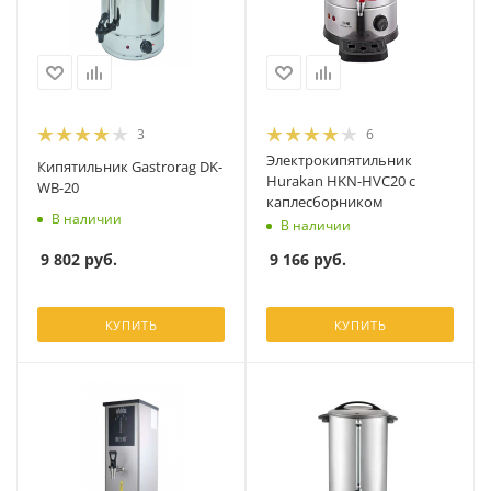
3
6
Электрокипятильник
Кипятильник Gastrorag DK-
Hurakan HKN-HVC20 с
WB-20
каплесборником
В наличии
В наличии
9 802
руб.
9 166
руб.
КУПИТЬ
КУПИТЬ