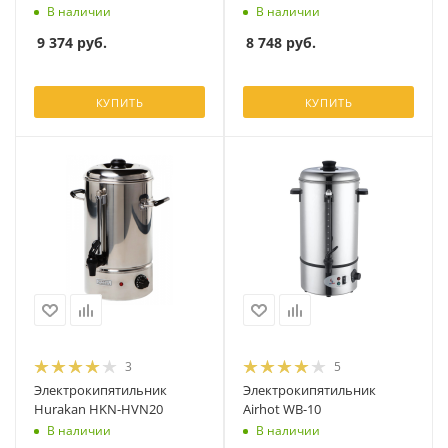
В наличии
В наличии
9 374
руб.
8 748
руб.
КУПИТЬ
КУПИТЬ
3
5
Электрокипятильник
Электрокипятильник
Hurakan HKN-HVN20
Airhot WB-10
В наличии
В наличии