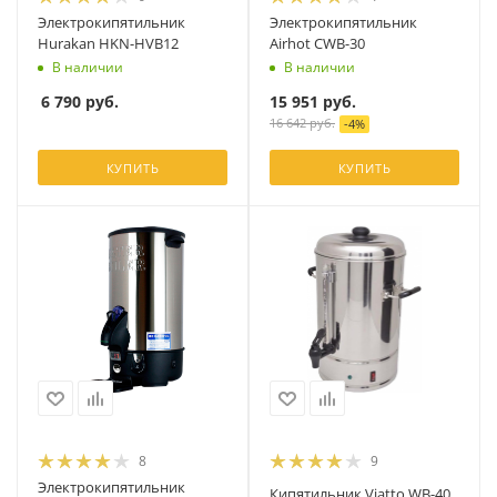
Электрокипятильник
Электрокипятильник
Hurakan HKN-HVB12
Airhot CWB-30
В наличии
В наличии
6 790
руб.
15 951
руб.
16 642
руб.
-
4
%
КУПИТЬ
КУПИТЬ
8
9
Электрокипятильник
Кипятильник Viatto WB-40