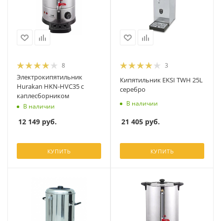
8
3
Электрокипятильник
Кипятильник EKSI TWH 25L
Hurakan HKN-HVC35 с
серебро
каплесборником
В наличии
В наличии
21 405
руб.
12 149
руб.
КУПИТЬ
КУПИТЬ