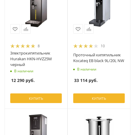
8
10
Электрокипятильник
Проточный кипятильник
Hurakan HKN-HVZ25M
Kocateq EB black 9L/20L NW
черный
В наличии
В наличии
33 114
руб.
12 290
руб.
КУПИТЬ
КУПИТЬ