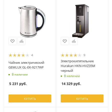
4
9
Электрокипятильник
Чайник электрический
Hurakan HKN-HVZ35M
GEMLUX GL-EK-9217WF
черный
В наличии
В наличии
5 231
руб.
14 329
руб.
КУПИТЬ
КУПИТЬ