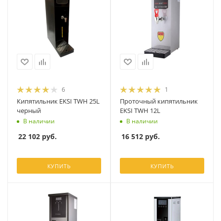
6
1
Кипятильник EKSI TWH 25L
Проточный кипятильник
черный
EKSI TWH 12L
В наличии
В наличии
22 102
руб.
16 512
руб.
КУПИТЬ
КУПИТЬ