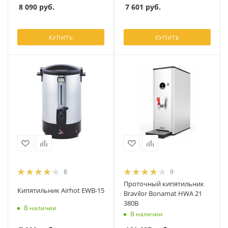
8 090
руб.
7 601
руб.
КУПИТЬ
КУПИТЬ
8
9
Проточный кипятильник
Кипятильник Airhot EWB-15
Bravilor Bonamat HWA 21
380В
В наличии
В наличии