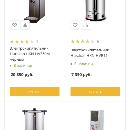
1
6
Электрокипятильник
Электрокипятильник
Hurakan HKN-HVZ50M
Hurakan HKN-HVB15
черный
В наличии
В наличии
7 390
руб.
20 350
руб.
КУПИТЬ
КУПИТЬ