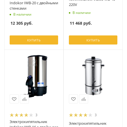
Indokor IWB-20 с двойными
220V
стенками
В наличии
В наличии
11 468
руб.
12 305
руб.
КУПИТЬ
КУПИТЬ
3
3
Электрокипятильник
Электрокипятильник