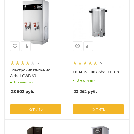
7
5
Электрокипятильник
Кипятильник Abat КВЭ-30
Airhot CWB-60
В наличии
В наличии
23 262
руб.
23 502
руб.
КУПИТЬ
КУПИТЬ