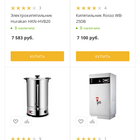
3
4
Электрокипятильник
Кипятильник Rosso WB-
Hurakan HKN-HVB20
25DB
В наличии
В наличии
7 583
руб.
7 100
руб.
КУПИТЬ
КУПИТЬ
9
1