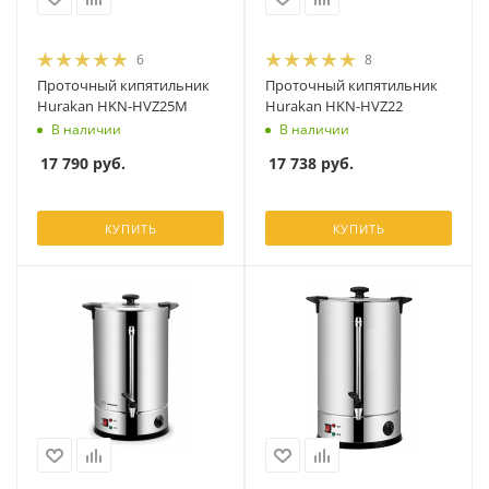
6
8
Проточный кипятильник
Проточный кипятильник
Hurakan HKN-HVZ25M
Hurakan HKN-HVZ22
В наличии
В наличии
17 790
руб.
17 738
руб.
КУПИТЬ
КУПИТЬ