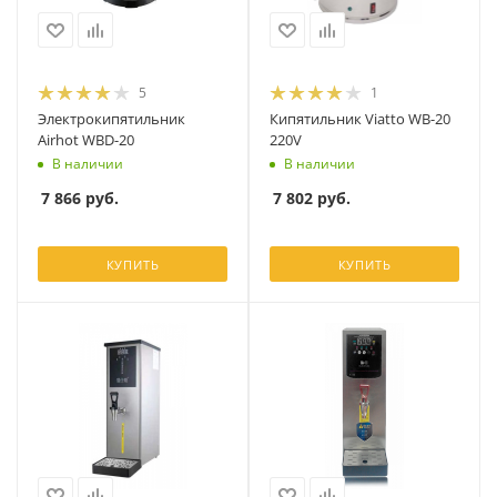
5
1
Электрокипятильник
Кипятильник Viatto WB-20
Airhot WBD-20
220V
В наличии
В наличии
7 866
руб.
7 802
руб.
КУПИТЬ
КУПИТЬ