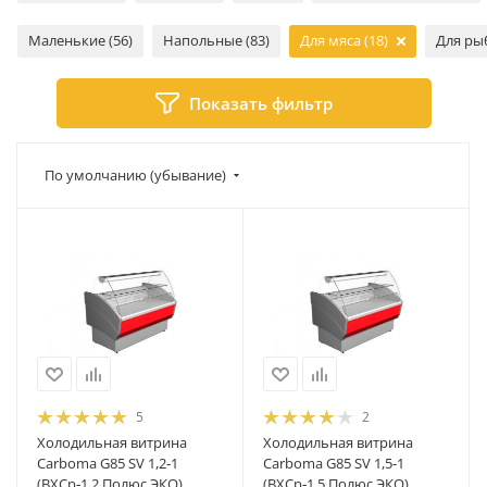
Маленькие (56)
Напольные (83)
Для мяса (18)
Для рыб
Показать фильтр
По умолчанию (убывание)
5
2
Холодильная витрина
Холодильная витрина
Carboma G85 SV 1,2‑1
Carboma G85 SV 1,5‑1
(ВХСр‑1,2 Полюс ЭКО)
(ВХСр‑1,5 Полюс ЭКО)