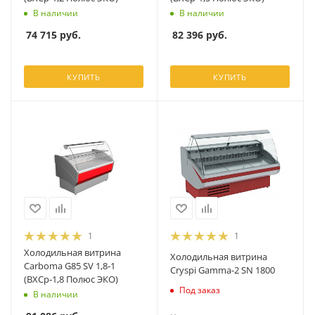
В наличии
В наличии
74 715
руб.
82 396
руб.
КУПИТЬ
КУПИТЬ
1
1
Холодильная витрина
Холодильная витрина
Carboma G85 SV 1,8‑1
Cryspi Gamma-2 SN 1800
(ВХСр‑1,8 Полюс ЭКО)
Под заказ
В наличии