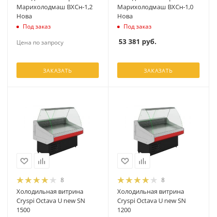
Марихолодмаш ВХСн-1,2
Марихолодмаш ВХСн-1,0
Нова
Нова
Под заказ
Под заказ
53 381
руб.
Цена по запросу
ЗАКАЗАТЬ
ЗАКАЗАТЬ
8
8
Холодильная витрина
Холодильная витрина
Cryspi Octava U new SN
Cryspi Octava U new SN
1500
1200