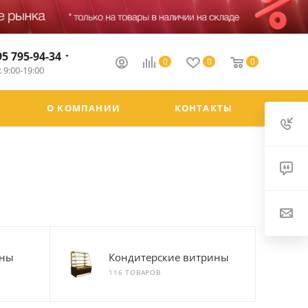
95 795-94-34
0
0
0
 9:00-19:00
О КОМПАНИИ
КОНТАКТЫ
ины
Кондитерские витрины
116 ТОВАРОВ