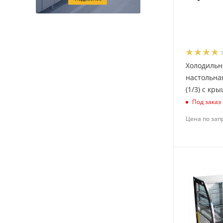
Холодильн
настольная
(1/3) с кр
Под заказ
Цена по зап