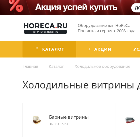
Оборудование для HoReCa
Поставка и сервис с 2008 года
КАТАЛОГ
АКЦИИ
УС
—
—
—
Главная
Каталог
Холодильное оборудование
Холодильные витрины д
Барные витрины
36 ТОВАРОВ