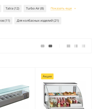
Tatra (12)
Turbo Air (8)
Показать еще
ов (11)
Для колбасных изделий (21)
Акция