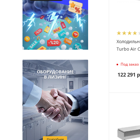
Холодильн
Turbo Air 
Под заказ
122 291
р