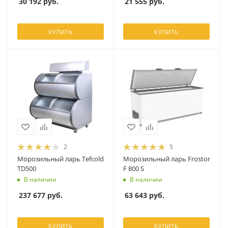
30 192
руб.
21 555
руб.
КУПИТЬ
КУПИТЬ
2
5
Морозильный ларь Tefcold
Морозильный ларь Frostor
TD500
F 800 S
В наличии
В наличии
237 677
руб.
63 643
руб.
КУПИТЬ
КУПИТЬ