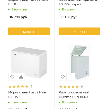
F 350 S
FG 350 C серый
В наличии
В наличии
36 790
руб.
39 138
руб.
КУПИТЬ
КУПИТЬ
9
6
Морозильный ларь Haier
Ларь морозильный
HCE150R
Hurakan HKN-BD60
В наличии
В наличии