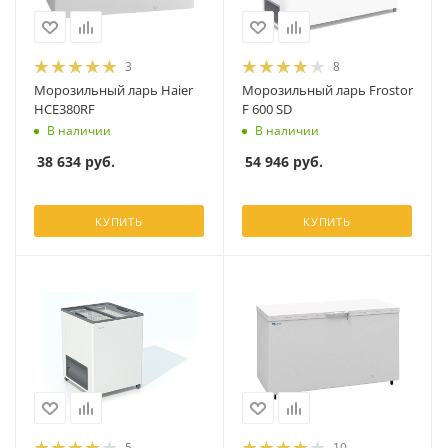
3
8
Морозильный ларь Haier
Морозильный ларь Frostor
HCE380RF
F 600 SD
В наличии
В наличии
38 634
руб.
54 946
руб.
КУПИТЬ
КУПИТЬ
5
10