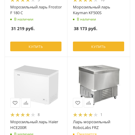
Морозильный ларь Frostor
Морозильный ларь
F 180 С
Kayman KF500S
В наличии
В наличии
31 219
руб.
38 173
руб.
КУПИТЬ
КУПИТЬ
8
1
Морозильный ларь Haier
Ларь морозильный
HCE200R
RoboLabs FRZ
В наличии
Ожидается