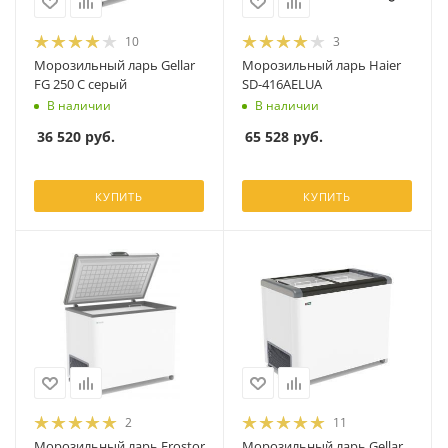
10
3
Морозильный ларь Gellar
Морозильный ларь Haier
FG 250 C серый
SD-416AELUA
В наличии
В наличии
36 520
руб.
65 528
руб.
КУПИТЬ
КУПИТЬ
2
11
Морозильный ларь Frostor
Морозильный ларь Gellar