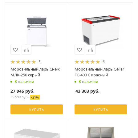
5
6
Морозильный ларь Снеж
Морозильный ларь Gellar
МЛК-250 серый
FG 400 C красный
В наличии
В наличии
27 945
руб.
43 303
руб.
35 590
руб.
-
21
%
КУПИТЬ
КУПИТЬ