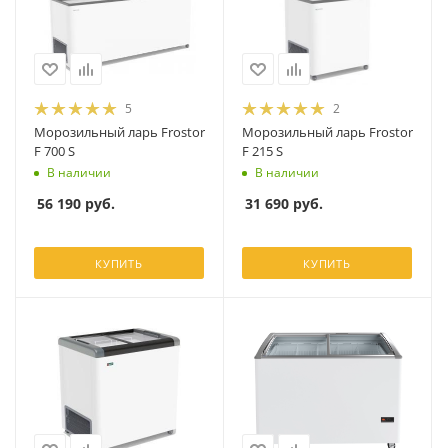
5
2
Морозильный ларь Frostor
Морозильный ларь Frostor
F 700 S
F 215 S
В наличии
В наличии
56 190
руб.
31 690
руб.
КУПИТЬ
КУПИТЬ