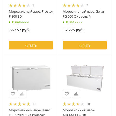
1
7
Морозильный ларь Frostor
Морозильный ларь Gellar
F 800 SD
FG 600 C красный
В наличии
В наличии
66 157
руб.
52 775
руб.
КУПИТЬ
КУПИТЬ
11
10
Морозильный ларь Haier
Морозильный ларь
HCE520RFC на колесах
AUCMA BD-818