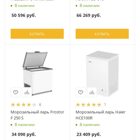
В наличии
В наличии
50 596
руб.
66 269
руб.
КУПИТЬ
КУПИТЬ
6
1
Морозильный ларь Frostor
Морозильный ларь Haier
F 250 S
HCE100R
В наличии
В наличии
34 090
руб.
23 409
руб.