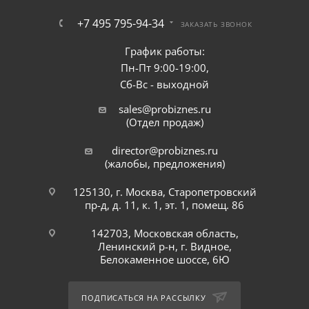
+7 495 795-94-34
ЗАКАЗАТЬ ЗВОНОК
График работы:
Пн-Пт 9:00-19:00,
Сб-Вс - выходной
sales@probiznes.ru
(Отдел продаж)
director@probiznes.ru
(жалобы, предложения)
125130, г. Москва, Старопетровский
пр-д, д. 11, к. 1, эт. 1, помещ. 86
142703, Московская область,
Ленинский р-н, г. Видное,
Белокаменное шоссе, 6Ю
ПОДПИСАТЬСЯ НА РАССЫЛКУ