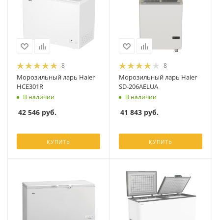
8
8
Морозильный ларь Haier
Морозильный ларь Haier
HCE301R
SD-206AELUA
В наличии
В наличии
42 546
руб.
41 843
руб.
КУПИТЬ
КУПИТЬ