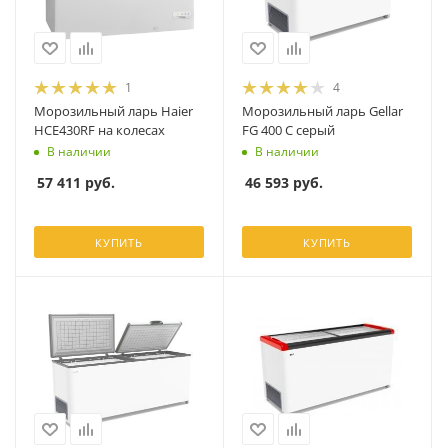
1
4
Морозильный ларь Haier
Морозильный ларь Gellar
HCE430RF на колесах
FG 400 C серый
В наличии
В наличии
57 411
руб.
46 593
руб.
КУПИТЬ
КУПИТЬ