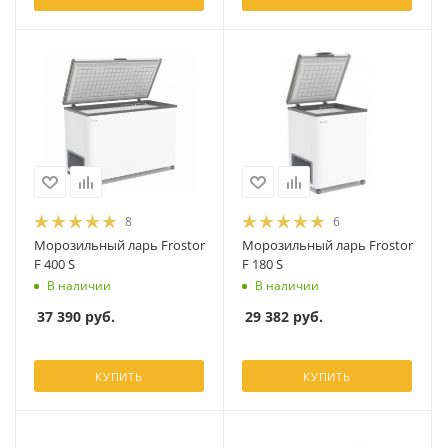
8
6
Морозильный ларь Frostor
Морозильный ларь Frostor
F 400 S
F 180 S
В наличии
В наличии
37 390
руб.
29 382
руб.
КУПИТЬ
КУПИТЬ