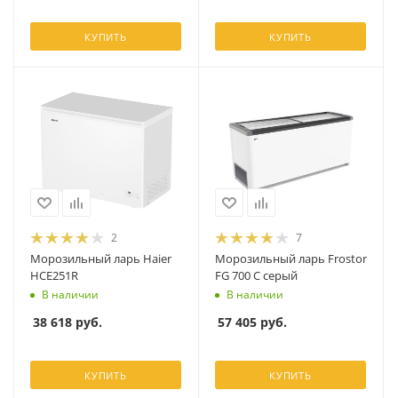
КУПИТЬ
КУПИТЬ
2
7
Морозильный ларь Haier
Морозильный ларь Frostor
HCE251R
FG 700 С серый
В наличии
В наличии
38 618
руб.
57 405
руб.
КУПИТЬ
КУПИТЬ