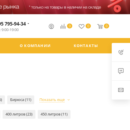
95 795-94-34
0
0
0
 9:00-19:00
О КОМПАНИИ
КОНТАКТЫ
6)
Бирюса (11)
Показать еще
400 литров (23)
450 литров (11)