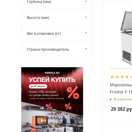
Глубина (мм)
Высота (мм)
Вес в упаковке (кг)
Страна-производитель
Морозиль
Frostor F 1
В наличи
29 382
ру