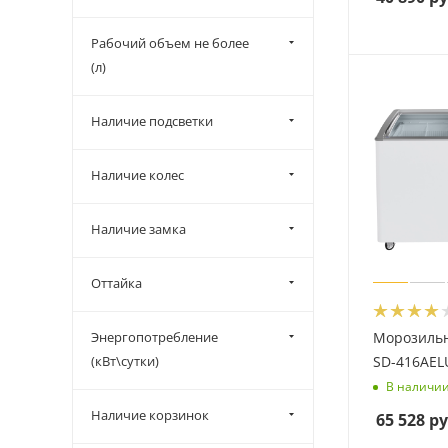
Рабочий объем не более
(л)
Наличие подсветки
Наличие колес
Наличие замка
Оттайка
Энергопотребление
Морозильн
(кВт\сутки)
SD-416AEL
В наличи
Наличие корзинок
65 528
ру