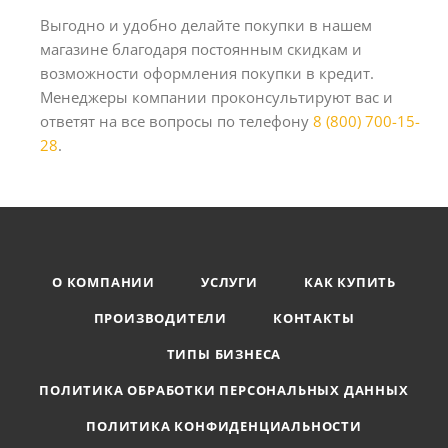
Выгодно и удобно делайте покупки в нашем
магазине благодаря постоянным скидкам и
возможности оформления покупки в кредит.
Менеджеры компании проконсультируют вас и
ответят на все вопросы по телефону
8 (800) 700-15-
28
.
О КОМПАНИИ
УСЛУГИ
КАК КУПИТЬ
ПРОИЗВОДИТЕЛИ
КОНТАКТЫ
ТИПЫ БИЗНЕСА
ПОЛИТИКА ОБРАБОТКИ ПЕРСОНАЛЬНЫХ ДАННЫХ
ПОЛИТИКА КОНФИДЕНЦИАЛЬНОСТИ