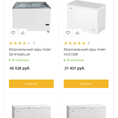
3
9
Морозильный ларь Haier
Морозильный ларь Haier
SD-416AELUA
HCE150R
В наличии
В наличии
65 528
руб.
21 431
руб.
КУПИТЬ
КУПИТЬ