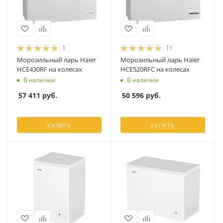
1
11
Морозильный ларь Haier
Морозильный ларь Haier
HCE430RF на колесах
HCE520RFC на колесах
В наличии
В наличии
57 411
руб.
50 596
руб.
КУПИТЬ
КУПИТЬ