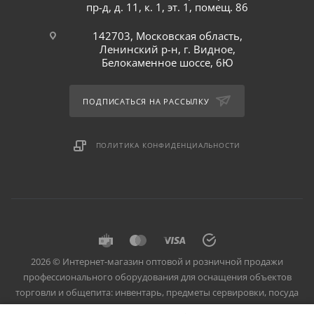
пр-д, д. 11, к. 1, эт. 1, помещ. 86
142703, Московская область,
Ленинский р-н, г. Видное,
Белокаменное шоссе, 6Ю
ПОДПИСАТЬСЯ НА РАССЫЛКУ
ПОЛИТИКА КОНФИДЕНЦИАЛЬНОСТИ
2026 © Интернет-магазин оптовой и розничной продажи
профессионального оборудования для оснащения объектов
торговли и общепита: инвентарь, предметы сервировки, посуда
для баров, кафе и ресторанов.