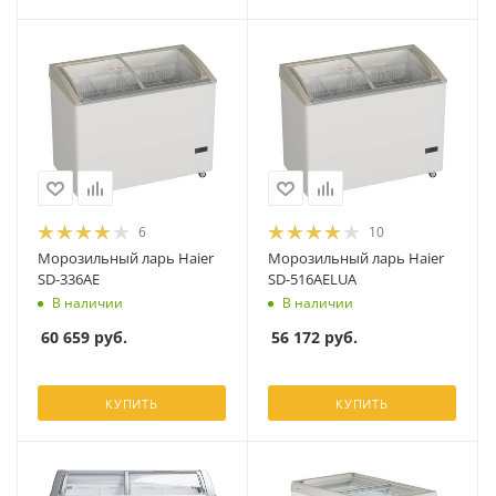
6
10
Морозильный ларь Haier
Морозильный ларь Haier
SD-336AE
SD-516AELUA
В наличии
В наличии
60 659
руб.
56 172
руб.
КУПИТЬ
КУПИТЬ