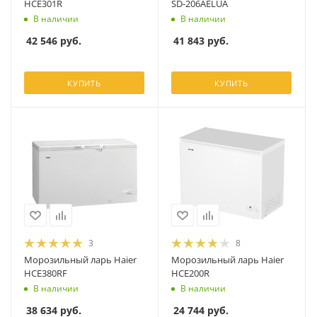
HCE301R
SD-206AELUA
В наличии
В наличии
42 546
руб.
41 843
руб.
КУПИТЬ
КУПИТЬ
3
8
Морозильный ларь Haier
Морозильный ларь Haier
HCE380RF
HCE200R
В наличии
В наличии
38 634
руб.
24 744
руб.