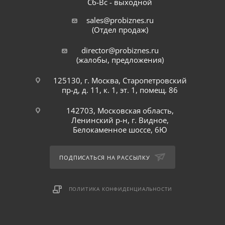
Сб-Вс - выходной
sales@probiznes.ru
(Отдел продаж)
director@probiznes.ru
(жалобы, предложения)
125130, г. Москва, Старопетровский
пр-д, д. 11, к. 1, эт. 1, помещ. 86
142703, Московская область,
Ленинский р-н, г. Видное,
Белокаменное шоссе, 6Ю
ПОДПИСАТЬСЯ НА РАССЫЛКУ
ПОЛИТИКА КОНФИДЕНЦИАЛЬНОСТИ