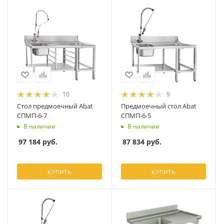
10
9
Стол предмоечный Abat
Предмоечный стол Abat
СПМП-6-7
СПМП-6-5
В наличии
В наличии
97 184
руб.
87 834
руб.
КУПИТЬ
КУПИТЬ