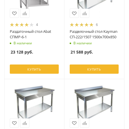
4
6
Раздаточный стол Abat
Разделочный стол Kayman
СПМР-6-1
СП-222/1507 1500х700х850
В наличии
В наличии
23 128
руб.
21 588
руб.
КУПИТЬ
КУПИТЬ