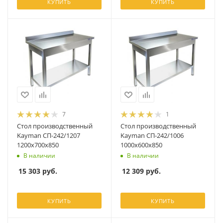
КУПИТЬ
КУПИТЬ
7
1
Стол производственный
Стол производственный
Kayman СП-242/1207
Kayman СП-242/1006
1200х700х850
1000х600х850
В наличии
В наличии
15 303
руб.
12 309
руб.
КУПИТЬ
КУПИТЬ