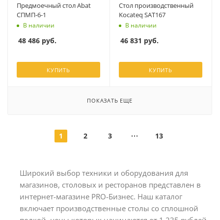
Предмоечный стол Abat
Стол производственный
СПМП-6-1
Kocateq SAT167
В наличии
В наличии
48 486
руб.
46 831
руб.
КУПИТЬ
КУПИТЬ
ПОКАЗАТЬ ЕЩЕ
1
2
3
13
Широкий выбор техники и оборудования для
магазинов, столовых и ресторанов представлен в
интернет-магазине PRO-Бизнес. Наш каталог
включает производственные столы со сплошной