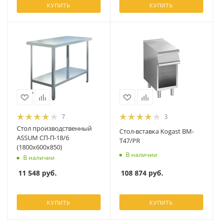
КУПИТЬ
КУПИТЬ
7
3
Стол производственный
Стол-вставка Kogast BM-
ASSUM СП-П-18/6
T47/PR
(1800х600х850)
В наличии
В наличии
108 874
руб.
11 548
руб.
КУПИТЬ
КУПИТЬ