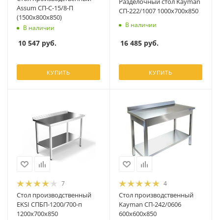
Разделочный стол Kayman
Assum СП-С-15/8-П
СП-222/1007 1000х700х850
(1500х800х850)
В наличии
В наличии
16 485
руб.
10 547
руб.
КУПИТЬ
КУПИТЬ
7
4
Стол производственный
Стол производственный
EKSI СПБП-1200/700-п
Kayman СП-242/0606
1200x700x850
600х600х850