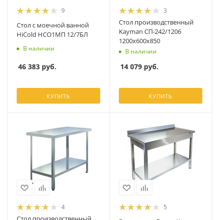
9
3
Стол производственный
Стол с моечной ванной
Kayman СП-242/1206
HiCold НСО1МП 12/7БЛ
1200х600х850
В наличии
В наличии
46 383
руб.
14 079
руб.
КУПИТЬ
КУПИТЬ
4
5
Стол производственный