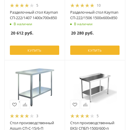
5
10
Разделочный стол Kayman
Разделочный стол Kayman
СП-222/1407 1400х700х850
СП-222/1506 1500х600х850
В наличии
В наличии
20 612
руб.
20 280
руб.
КУПИТЬ
КУПИТЬ
3
5
Стол производственный
Стол производственный
Assum СП-С-15/6-П
EKSI СПБП-1500/600-п