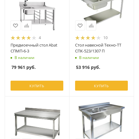
4
10
Предмоечный стол Abat
Стол навесной Техно-ТТ
СПМП-6-3
СПК-523/1307 П
В наличии
В наличии
79 961
руб.
53 916
руб.
КУПИТЬ
КУПИТЬ