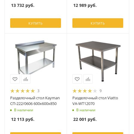
13 732
руб.
12 989
руб.
КУПИТЬ
КУПИТЬ
3
9
Разделочный стол Kayman
Разделочный стол Viatto
СП-222/0606 600х600х850
VA-WT12070
В наличии
В наличии
12 113
руб.
22 001
руб.