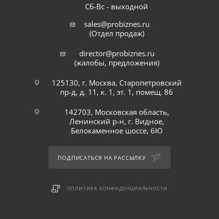
Сб-Вс - выходной
sales@probiznes.ru
(Отдел продаж)
director@probiznes.ru
(жалобы, предложения)
125130, г. Москва, Старопетровский
пр-д, д. 11, к. 1, эт. 1, помещ. 86
142703, Московская область,
Ленинский р-н, г. Видное,
Белокаменное шоссе, 6Ю
ПОДПИСАТЬСЯ НА РАССЫЛКУ
ПОЛИТИКА КОНФИДЕНЦИАЛЬНОСТИ