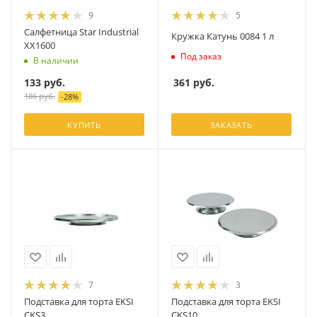
9
5
Салфетница Star Industrial
Кружка Катунь 0084 1 л
XX1600
Под заказ
В наличии
361
руб.
133
руб.
186
руб.
-
28
%
КУПИТЬ
ЗАКАЗАТЬ
7
3
Подставка для торта EKSI
Подставка для торта EKSI
CKS3
CKS10