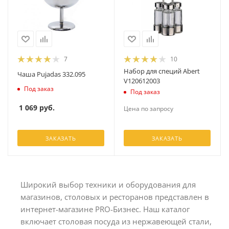
7
10
Набор для специй Abert
Чаша Pujadas 332.095
V120612003
Под заказ
Под заказ
1 069
руб.
Цена по запросу
ЗАКАЗАТЬ
ЗАКАЗАТЬ
Широкий выбор техники и оборудования для
магазинов, столовых и ресторанов представлен в
интернет-магазине PRO-Бизнес. Наш каталог
включает столовая посуда из нержавеющей стали,